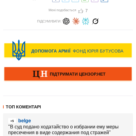
Мені подобається
7
ПІДСУМУВАТИ:
ТОП КОМЕНТАРІ
belge
+5
"В суд подано ходатайство о избрании ему меры
пресечения в виде содержания под стражей"