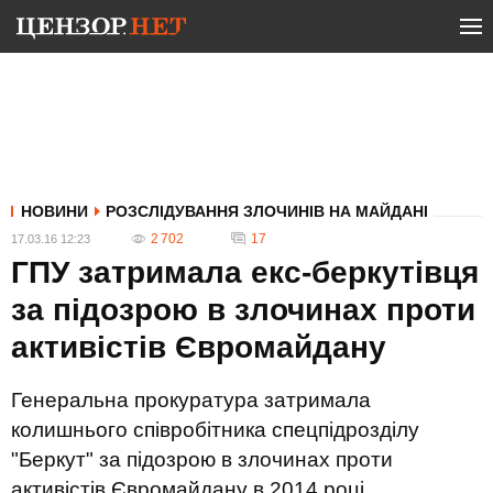
НОВИНИ
РОЗСЛІДУВАННЯ ЗЛОЧИНІВ НА МАЙДАНІ
2 702
17
17.03.16 12:23
ГПУ затримала екс-беркутівця
за підозрою в злочинах проти
активістів Євромайдану
Генеральна прокуратура затримала
колишнього співробітника спецпідрозділу
"Беркут" за підозрою в злочинах проти
активістів Євромайдану в 2014 році.