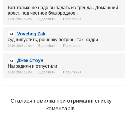
Вот только не надо выпадать из тренда.. Домашний
арест, под честное благородное..
Відповісти
Посилання
17.03.2016 12:05
Vovcheg Zak
+4
суд випустить, рошенку потрібні такі кадри
Відповісти
Посилання
17.03.2016 12:04
Джек Стоун
+2
Наградили и отпустили
Відповісти
Посилання
17.03.2016 12:04
Сталася помилка при отриманні списку
коментарів.