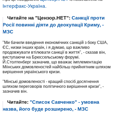
Інтерфакс-Україна.
Читайте на "Цензор.НЕТ":
Санкції проти
Росії повинні діяти до деокупації Криму, -
МЗС
"Ми бачили введення економічних санкцій з боку США,
ЄС, низки інших країн, і я думаю, що важливо
продовжувати втілювати санкції в життя", - сказав він,
виступаючи на Брюссельському форумі.
Й.Столтенберг зазначив, що вважає імплементацію
Міінських домовленостей найбільш прийнятним шляхом
вирішення українського кризи.
"Мінські домовленості - кращий спосіб досягнення
шляхом переговорів політичного вирішення кризи", -
зазначив він.
Читайте:
"Список Савченко" - умовна
назва, його буде розширено, - МЗС