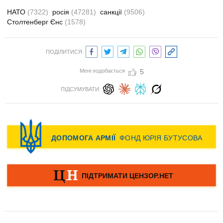
НАТО
(7322)
росія
(47281)
санкції
(9506)
Столтенберг Єнс
(1578)
ПОДІЛИТИСЯ:
Мені подобається
5
ПІДСУМУВАТИ: