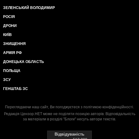
ЗЕЛЕНСЬКИЙ ВОЛОДИМИР
РОСІЯ
ДРОНИ
КИЇВ
ЗНИЩЕННЯ
АРМІЯ РФ
ДОНЕЦЬКА ОБЛАСТЬ
ПОЛЬЩА
ЗСУ
ГЕНШТАБ ЗС
Переглядаючи наш сайт, Ви погоджуєтеся з
політикою конфіденційності
.
Редакція Цензор.НЕТ може не поділяти позицію авторів. Відповідальність
за матеріали в розділі "Блоги" несуть автори текстів.
Відвідуваність