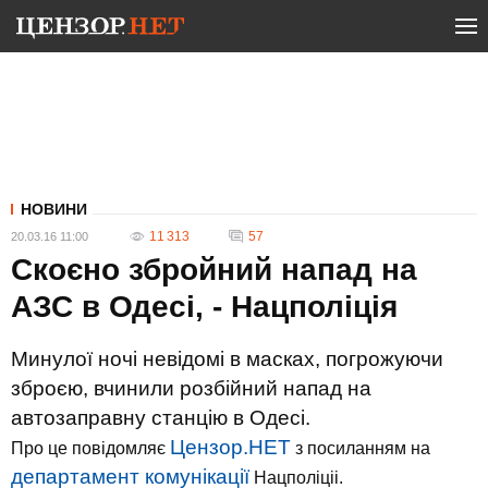
НОВИНИ
11 313
57
20.03.16 11:00
Скоєно збройний напад на
АЗС в Одесі, - Нацполіція
Минулої ночі невідомі в масках, погрожуючи
зброєю, вчинили розбійний напад на
автозаправну станцію в Одесі.
Цензор.НЕТ
Про це повідомляє
з посиланням на
департамент комунікації
Нацполіціі.