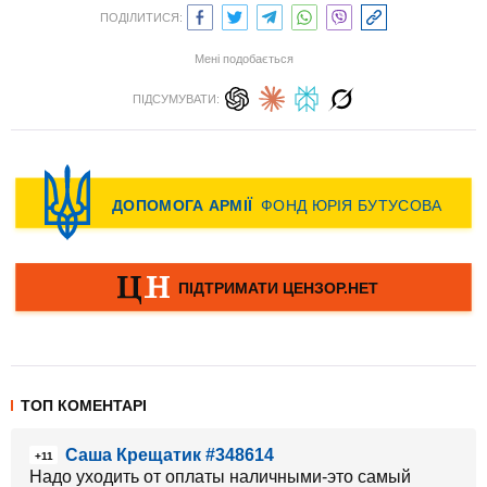
ПОДІЛИТИСЯ:
Мені подобається
ПІДСУМУВАТИ:
ТОП КОМЕНТАРІ
Саша Крещатик #348614
+11
Надо уходить от оплаты наличными-это самый