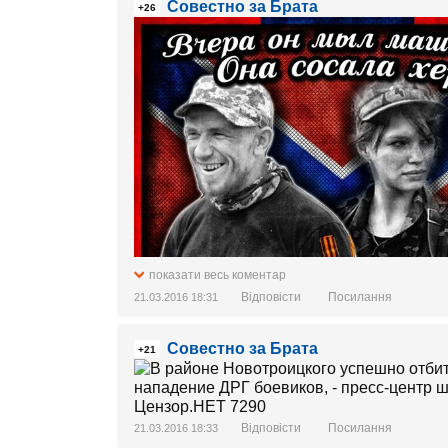
Совестно за Брата
+26
показати весь коментар
Відповісти
Посилання
21.03.2016 18:31
Совестно за Брата
+21
Відповісти
Посилання
21.03.2016 18:33