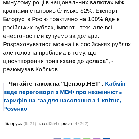
минулому році в національних валютах між
країнами становив близько 82%. Експорт
Білорусі в Росію практично на 100% йде в
російських рублях, імпорт - теж, але всі
енергоносії ми купуємо за долари.
Розраховуватися можна і в російських рублях,
але головна проблема в тому, що
ціноутворення прив'язане до долара", -
резюмував Кобяков.
Читайте також на "Цензор.НЕТ":
Кабмін
веде переговори з МВФ про незмінність
тарифів на газ для населення з 1 квітня, -
Розенко
Білорусь
(6821)
газ
(3354)
росія
(47262)