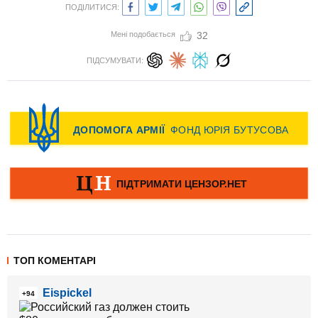
ПОДІЛИТИСЯ:
Мені подобається
32
ПІДСУМУВАТИ:
ТОП КОМЕНТАРІ
Eispickel
+94