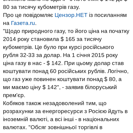
80 за тисячу кубометрів газу.
Про це повідомляє
Цензор.НЕТ
із посиланням
на
Газета.ru
.
"Щодо природного газу, то його ціна на початку
2014 року становила $ 165 за тисячу
кубометрів. Це було при курсі російського
рубля 32-33 за долар. На 1 січня 2015 року
ціна газу в нас - $ 142. При цьому долар став
коштувати понад 60 російських рублів. Логічно,
що газ уже повинен коштувати понад $ 80, а
ми маємо ціну $ 142", - заявив білоруський
прем'єр.
Кобяков також незадоволений тим, що
розрахунки за енергоресурси з Росією йдуть в
іноземній валюті, а всі інші - в національних
валютах. "Обсяг зовнішньої торгівлі в