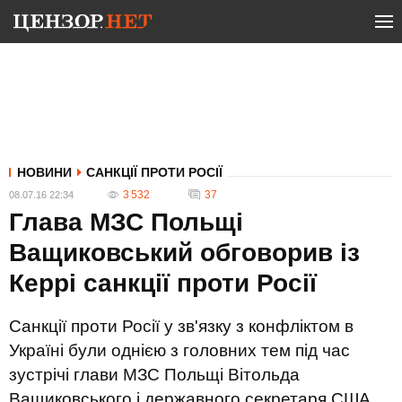
НОВИНИ
САНКЦІЇ ПРОТИ РОСІЇ
3 532
37
08.07.16 22:34
Глава МЗС Польщі
Ващиковський обговорив із
Керрі санкції проти Росії
Санкції проти Росії у зв'язку з конфліктом в
Україні були однією з головних тем під час
зустрічі глави МЗС Польщі Вітольда
Ващиковського і державного секретаря США