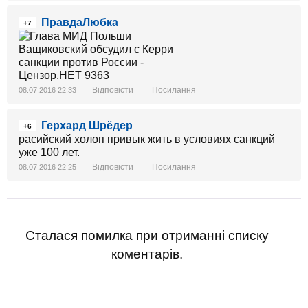
ПравдаЛюбка
+7
Відповісти
Посилання
08.07.2016 22:33
Герхард Шрёдер
+6
расийский холоп привык жить в условиях санкций
уже 100 лет.
Відповісти
Посилання
08.07.2016 22:25
Сталася помилка при отриманні списку
коментарів.