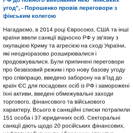
угод", - Порошенко провів переговори з
фінським колегою
Нагадаємо, в 2014 році Євросоюз, США та інші
країни ввели санкції відносно РФ у зв'язку з
окупацією Криму та агресією на сході України,
які неодноразово розширювалися і
продовжувалися. Були припинені переговори
про безвізовий режим і про нову базову угоду
про співпрацю, введено заборону на в'їзд до
країн ЄС для посадових осіб із РФ і заморожені
їхні активи, введені обмежувальні заходи
торгового, фінансового та військового
характеру. Всього в санкційні списки потрапили
151 особа і 37 юридичних осіб. Секторальні
санкції діють щодо 20 російських фінансових,