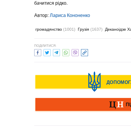
бачитися рідко.
Автор:
Лариса Кононенко
громадянство
(1001)
Грузія
(1637)
Деканоідзе Х
ПОДІЛИТИСЯ: