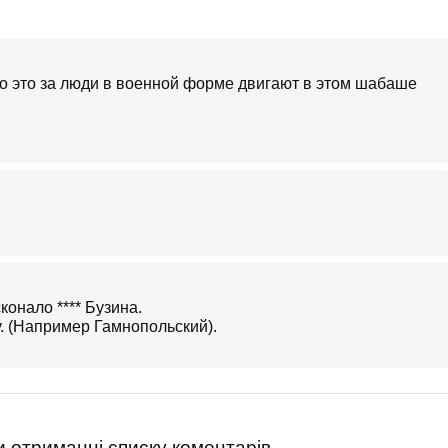
то это за люди в военной форме двигают в этом шабаше
конало **** Бузина.
. (Например Гамнопольский).
 отриманні списку коментарів.