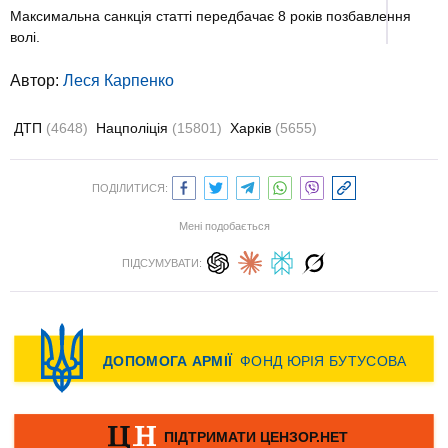
Максимальна санкція статті передбачає 8 років позбавлення
волі.
Автор:
Леся Карпенко
ДТП
(4648)
Нацполіція
(15801)
Харків
(5655)
ПОДІЛИТИСЯ:
Мені подобається
ПІДСУМУВАТИ: