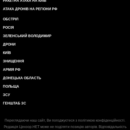
РАКЕТНА АТАКА НА КИЇВ
АТАКА ДРОНІВ НА РЕГІОНИ РФ
ОБСТРІЛ
РОСІЯ
ЗЕЛЕНСЬКИЙ ВОЛОДИМИР
ДРОНИ
КИЇВ
ЗНИЩЕННЯ
АРМІЯ РФ
ДОНЕЦЬКА ОБЛАСТЬ
ПОЛЬЩА
ЗСУ
ГЕНШТАБ ЗС
Переглядаючи наш сайт, Ви погоджуєтеся з
політикою конфіденційності
.
Редакція Цензор.НЕТ може не поділяти позицію авторів. Відповідальність