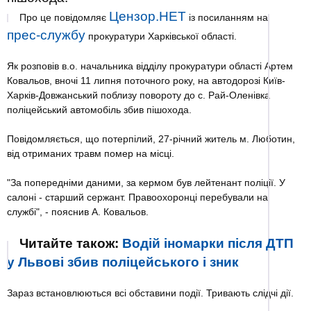
Цензор.НЕТ
Про це повідомляє
із посиланням на
прес-службу
прокуратури Харківської області.
Як розповів в.о. начальника відділу прокуратури області Артем
Ковальов, вночі 11 липня поточного року, на автодорозі Київ-
Харків-Довжанський поблизу повороту до с. Рай-Оленівка
поліцейський автомобіль збив пішохода.
Повідомляється, що потерпілий, 27-річний житель м. Люботин,
від отриманих травм помер на місці.
"За попередніми даними, за кермом був лейтенант поліції. У
салоні - старший сержант. Правоохоронці перебували на
службі", - пояснив А. Ковальов.
Читайте також:
Водій іномарки після ДТП
у Львові збив поліцейського і зник
Зараз встановлюються всі обставини події. Тривають слідчі дії.