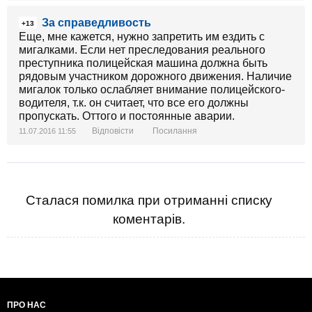
За справедливость
+13
Еще, мне кажется, нужно запретить им ездить с
мигалками. Если нет преследования реального
преступника полицейская машина должна быть
рядовым участником дорожного движения. Наличие
мигалок только ослабляет внимание полицейского-
водителя, т.к. он считает, что все его должны
пропускать. Оттого и постоянные аварии.
Відповісти
Посилання
11.07.2016 11:55
Сталася помилка при отриманні списку
коментарів.
ПРО НАС