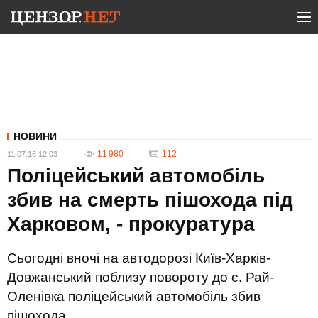
НОВИНИ
11 980
112
11.07.16 12:03
Поліцейський автомобіль
збив на смерть пішохода під
Харковом, - прокуратура
Сьогодні вночі на автодорозі Київ-Харків-
Довжанський поблизу повороту до с. Рай-
Оленівка поліцейський автомобіль збив
пішохода.