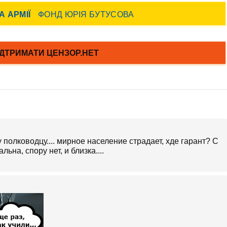
полководцу.... мирное население страдает, хде гарант? С
ьна, спору нет, и близка....