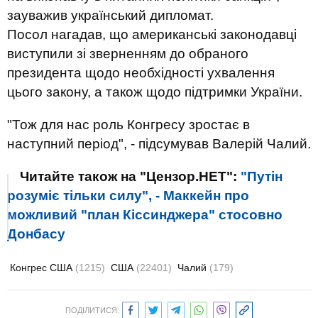
зауважив український дипломат.
Посол нагадав, що американські законодавці
виступили зі зверненням до обраного
президента щодо необхідності ухвалення
цього закону, а також щодо підтримки України.
"Тож для нас роль Конгресу зростає в
наступний період", - підсумував Валерій Чалий.
Читайте також на "Цензор.НЕТ":
"Путін
розуміє тільки силу", - Маккейн про
можливий "план Кіссинджера" стосовно
Донбасу
Конгрес США
(1215)
США
(22401)
Чалий
(179)
ПОДІЛИТИСЯ: