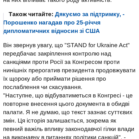
Також читайте:
Дякуємо за підтримку, -
Порошенко нагадав про 25-річчя
дипломатичних відносин зі США
Він звернув увагу, що "STAND for Ukraine Act"
передбачає закріплення контролю над
санкціями проти Росії за Конгресом проти
нинішніх прерогатив президента продовжувати
їх щороку або приймати рішення про
послаблення чи скасування.
"Наступне, що відбуватиметься в Конгресі - це
повторне внесення цього документа в обидві
палати. Я не думаю, що текст зазнає суттєвих
змін. Ця історія залишається, зокрема як
певний важіль впливу законодавчої гілки влади
на виконавчу в питаннях політики санкцій", -