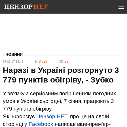
НОВИНИ
3 588
32
07.01.17 16:48
Наразі в Україні розгорнуто 3
779 пунктів обігріву, - Зубко
У зв'язку з серйозним погіршенням погодних
умов в Україні сьогодні, 7 січня, працюють 3
779 пунктів обігріву.
Як інформує
Цензор.НЕТ
, про це на своїй
сторінці
у Facebook
написав віце-прем'єр-