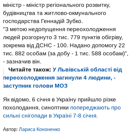
міністр - міністр регіонального розвитку,
будівництва та житлово-окмунального
господарства Геннадій Зубко.
"З метою недопущення переохолодження
людей розгорнуто 3 тис. 779 пунктів обігріву,
зокрема від ДСНС - 100. Надано допомогу 22
тис. 882 особам (за добу - 1 тис. 588 особам)",
- зазначив він.
Читайте також:
У Львівській області від
переохолодження загинули 4 людини, -
заступник голови МОЗ
Як відомо, 6 січня в Україну прийшло різке
похолодання, синоптики
попереджають про
сильні снігопади в Україні 7-8 січня.
Автор:
Лариса Кононенко