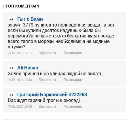
ТОП КОМЕНТАРІ
Гыг с Вами
+2
значит 3779 пунктов то полноценная зрада...а вот
если бы купили десяток надувных-была бы
перемога?а не кажется,что бесхатченкам прежде
всего тепло в морозы необходимо,а не модные
штучки?
Відповісти
Посилання
07.01.2017 16:51
Ali Hasan
+1
Холод пришел и на улицах людей не видать.
Відповісти
Посилання
07.01.2017 16:13
Григорий Барковский #222268
+1
Вас ждет гарячий грог и шоколад!
Відповісти
Посилання
07.01.2017 16:25