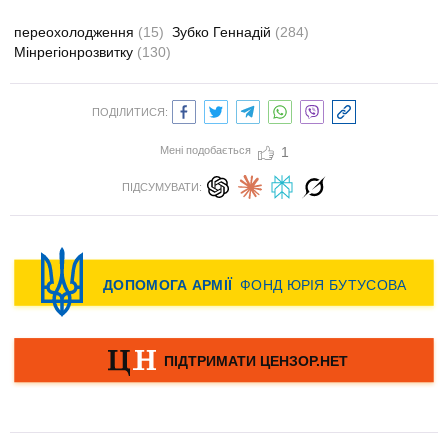
переохолодження
(15)
Зубко Геннадій
(284)
Мінрегіонрозвитку
(130)
ПОДІЛИТИСЯ:
Мені подобається
1
ПІДСУМУВАТИ: