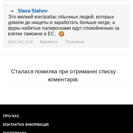
Slava Stahov
+3
Это мелкий контрабас обычных людей, которых
довели до нищеты и заработать больше негде, а
фуры набитые папиросками идут спокойненько за
взятки таможне в ЕС.
Відповісти
Посилання
09.01.2017 12:29
Сталася помилка при отриманні списку
коментарів.
ПРО НАС
КОНТАКТНА ІНФОРМАЦІЯ