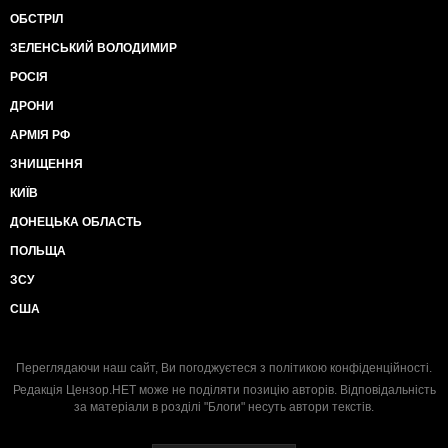
ОБСТРІЛ
ЗЕЛЕНСЬКИЙ ВОЛОДИМИР
РОСІЯ
ДРОНИ
АРМІЯ РФ
ЗНИЩЕННЯ
КИЇВ
ДОНЕЦЬКА ОБЛАСТЬ
ПОЛЬЩА
ЗСУ
США
Переглядаючи наш сайт, Ви погоджуєтеся з
політикою конфіденційності
.
Редакція Цензор.НЕТ може не поділяти позицію авторів. Відповідальність
за матеріали в розділі "Блоги" несуть автори текстів.