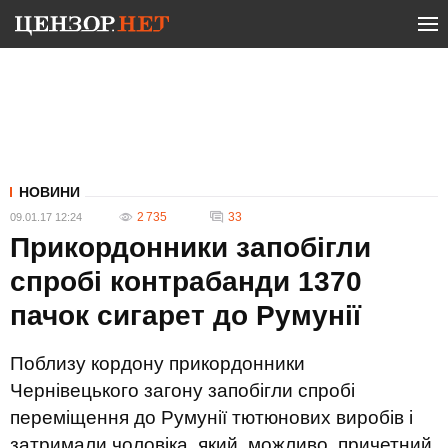
НОВИНИ
2 735
33
09.01.17 12:24
Прикордонники запобігли
спробі контрабанди 1370
пачок сигарет до Румунії
Поблизу кордону прикордонники
Чернівецького загону запобігли спробі
переміщення до Румунії тютюнових виробів і
затримали чоловіка, який, можливо, причетний