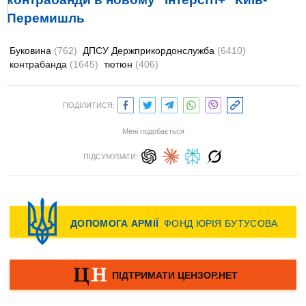
Перемишль
Буковина
(762)
ДПСУ Держприкордонслужба
(6410)
контрабанда
(1645)
тютюн
(406)
ПОДІЛИТИСЯ:
Мені подобається
ПІДСУМУВАТИ: