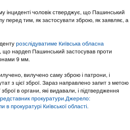
му інциденті чоловік стверджує, що Пашинський
 перед тим, як застосувати зброю, як заявляє, а
денту
розслідуватиме Київська обласна
ли, що нардеп Пашинський застосував проти
ронами 9 мм.
 вилучено, вилучено саму зброю і патрони, і
ат з цієї зброї. Зараз направлено запит з метою
 зброї в органи, які видавали, і підтвердження
представник прокуратури.
Джерело:
 в прокуратурі Київської області.