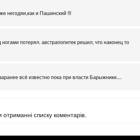
же негодяи,как и Пашинский !!!
д ногами потерял. австрапопитек решил, что наконец то
заранее всё известно пока при власти Барыжники....
 отриманні списку коментарів.