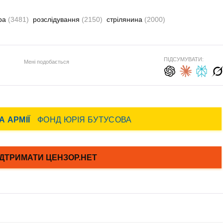
ура
(3481)
розслідування
(2150)
стрілянина
(2000)
ПІДСУМУВАТИ:
Мені подобається