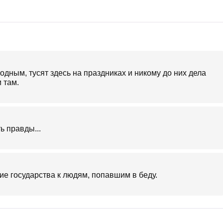
одным, тусят здесь на праздниках и никому до них дела
и там.
ь правды...
ие государства к людям, попавшим в беду.