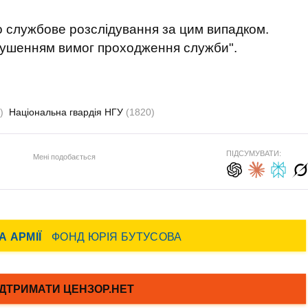
но службове розслідування за цим випадком.
орушенням вимог проходження служби".
)
Національна гвардія НГУ
(1820)
ПІДСУМУВАТИ:
Мені подобається