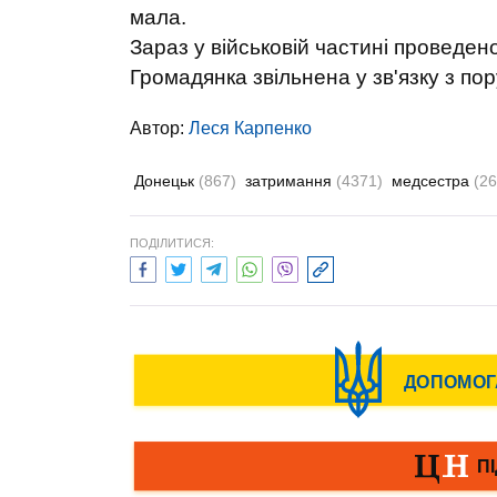
мала.
Зараз у військовій частині проведе
Громадянка звільнена у зв'язку з п
Автор:
Леся Карпенко
Донецьк
(867)
затримання
(4371)
медсестра
(26
ПОДІЛИТИСЯ: