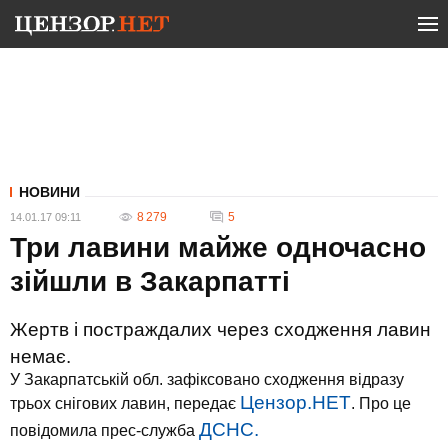
НОВИНИ
8 279
5
14.01.17 09:11
Три лавини майже одночасно
зійшли в Закарпатті
Жертв і постраждалих через сходження лавин
немає.
У Закарпатській обл. зафіксовано сходження відразу
Цензор.НЕТ
трьох снігових лавин, передає
. Про це
ДСНС.
повідомила прес-служба