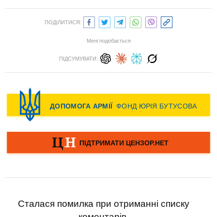
ПОДІЛИТИСЯ:
Мені подобається
ПІДСУМУВАТИ:
Сталася помилка при отриманні списку
коментарів.