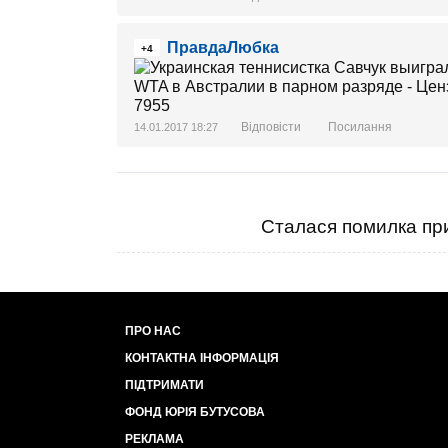
ПравдаЛюбка
+4
Відповісти
Посилання
14.01.2017 18:27
Сталася помилка при
ПРО НАС
КОНТАКТНА ІНФОРМАЦІЯ
ПІДТРИМАТИ
ФОНД ЮРІЯ БУТУСОВА
РЕКЛАМА