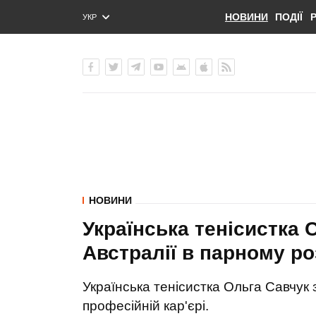
НОВИНИ
ПОДІЇ
УКР
ENG
РУС
НОВИНИ
Українська тенісистка 
Австралії в парному ро
Українська тенісистка Ольга Савчук 
професійній кар'єрі.