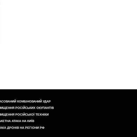
АСОВАНИЙ КОМБІНОВАНИЙ УДАР
НИЩЕННЯ РОСІЙСЬКИХ ОКУПАНТІВ
НИЩЕННЯ РОСІЙСЬКОЇ ТЕХНІКИ
АКЕТНА АТАКА НА КИЇВ
ТАКА ДРОНІВ НА РЕГІОНИ РФ