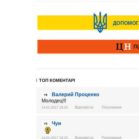
ТОП КОМЕНТАРІ
Валерий Проценко
+8
Молодец!!!
Відповісти
Посилання
14.01.2017 18:20
Чуи
+5
Відповісти
Посилання
14.01.2017 18:15