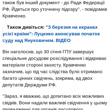
також був інший документ - до Ради Федерації
РФ. Йдеться про уточнену підозру", - повідомив
Кравченко.
Також дивіться:
"З березня на екранах
усієї країни": Луценко анонсував початок
суду над Януковичем. ВIДЕО
Він наголосив, що 30 січня ГПУ завершує
спеціальне досудове розслідування і відкриває
матеріали стороні захисту. Кравченко
зазначив, що під час слідства було отримано
багато цінних свідчень, зокрема, вд двох
депутатів Держдуми РФ.
"Зараз, я вважаю, що допитано всіх можливих
свідків. Вони надали важливі свідчення у цьому
провадженні для органів досудового