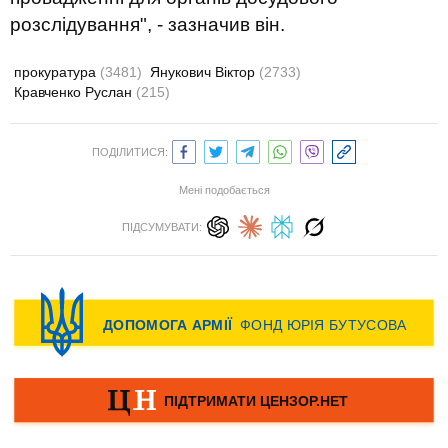
розслідування", - зазначив він.
прокуратура
(3481)
Янукович Віктор
(2733)
Кравченко Руслан
(215)
ПОДІЛИТИСЯ:
Мені подобається
ПІДСУМУВАТИ: