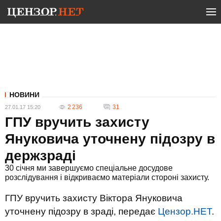
НОВИНИ
2 236
31
27.01.17 15:20
ГПУ вручить захисту
Януковича уточнену підозру в
держзраді
30 січня ми завершуємо спеціальне досудове
розслідування і відкриваємо матеріали стороні захисту.
ГПУ вручить захисту Віктора Януковича
уточнену підозру в зраді, передає
Цензор.НЕТ
.