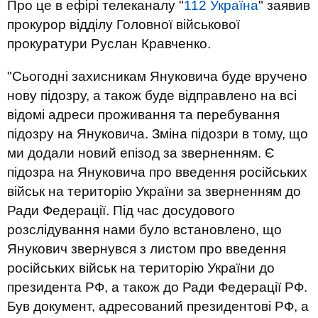
Про це в ефірі телеканалу "
112 Україна
" заявив
прокурор відділу Головної військової
прокуратури Руслан Кравченко.
"Сьогодні захисникам Януковича буде вручено
нову підозру, а також буде відправлено на всі
відомі адреси проживання та перебування
підозру на Януковича. Зміна підозри в тому, що
ми додали новий епізод за зверненням. Є
підозра на Януковича про введення російських
військ на територію України за зверненням до
Ради Федерації. Під час досудового
розслідування нами було встановлено, що
Янукович звернувся з листом про введення
російських військ на територію України до
президента РФ, а також до Ради Федерації РФ.
Був документ, адресований президентові РФ, а