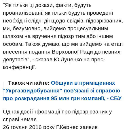
"Як тільки ці докази, факти, будуть
проаналізовані, як тільки будуть проведені
необхідні слідчі дії щодо свідків, підозрюваних,
ми, безумовно, вийдемо процесуальним
шляхом на вручення підозр тим або іншим
особам. Також думаю, що ми вийдемо на етап
внесення подання Верховної Ради до певних
депутатів", - сказав Ю.Луценко на прес-
конференції.
Також читайте:
Обшуки в приміщеннях
"Укргазвидобування" пов'язані зі справою
про розкрадання 95 млн грн компанії, - СБУ
Однак досі інформації про підозрюваних у
справі немає.
26 грудня 2016 року Г.Кернес заявив