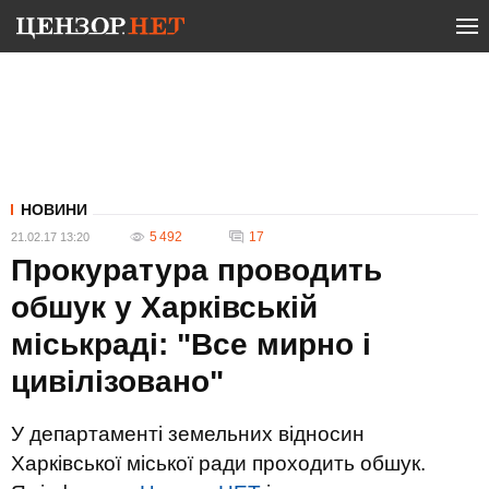
НОВИНИ
5 492
17
21.02.17 13:20
Прокуратура проводить
обшук у Харківській
міськраді: "Все мирно і
цивілізовано"
У департаменті земельних відносин
Харківської міської ради проходить обшук.