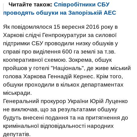
Читайте також:
Співробітники СБУ
проводять обшуки на Запорізькій АЕС
Як повідомлялося 15 вересня 2016 року в
Харкові слідчі Генпрокуратури за силової
підтримки СБУ проводили низку обшуків у
справі про виділення 600 га землі за т.зв.
кооперативної схемою. Зокрема, обшук
пройшов у готелі "Національ", де живе міський
голова Харкова Геннадій Кернес. Крім того,
обшуки проходили в кількох департаментах
міськради.
Генеральний прокурор України Юрій Луценко
не виключав, що за результатами обшуку
будуть внесені подання та на притягнення до
кримінальної відповідальності народних
депутатів.