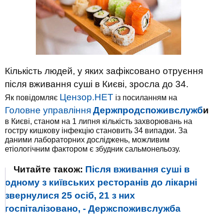
Кількість людей, у яких зафіксовано отруєння
після вживання суші в Києві, зросла до 34.
Цензор.НЕТ
Як повідомляє
із посиланням на
Головне управління
Держпродспоживслужб
и
в Києві, станом на 1 липня кількість захворювань на
гостру кишкову інфекцію становить 34 випадки. За
даними лабораторних досліджень, можливим
етіологічним фактором є збудник сальмонельозу.
Читайте також:
Після вживання суші в
одному з київських ресторанів до лікарні
звернулися 25 осіб, 21 з них
госпіталізовано, - Держспоживслужба