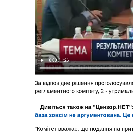
За відповідне рішення проголосувало
регламентного комітету, 2 - утримал
Дивіться також на "Цензор.НЕТ"
база зовсім не аргументована. Це
"Комітет вважає, що подання на при