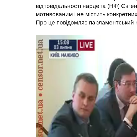
відповідальності нардепа (НФ) Євге
мотивованим і не містить конкретних
Про це повідомляє парламентський