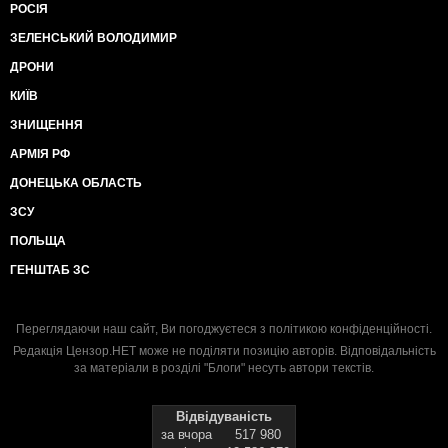
РОСІЯ
ЗЕЛЕНСЬКИЙ ВОЛОДИМИР
ДРОНИ
КИЇВ
ЗНИЩЕННЯ
АРМІЯ РФ
ДОНЕЦЬКА ОБЛАСТЬ
ЗСУ
ПОЛЬЩА
ГЕНШТАБ ЗС
Переглядаючи наш сайт, Ви погоджуєтеся з
політикою конфіденційності
.
Редакція Цензор.НЕТ може не поділяти позицію авторів. Відповідальність
за матеріали в розділі "Блоги" несуть автори текстів.
Відвідуваність
за вчора
517 980