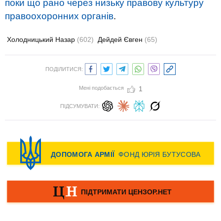
поки що рано через низьку правову культуру
правоохоронних органів
.
Холодницький Назар
(602)
Дейдей Євген
(65)
ПОДІЛИТИСЯ:
Мені подобається
1
ПІДСУМУВАТИ: