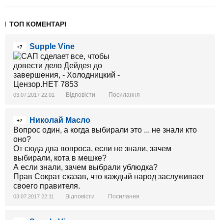
ТОП КОМЕНТАРІ
Supple Vine
+7
Відповісти
Посилання
03.07.2017 22:01
Николай Масло
+7
Вопрос один, а когда выбирали это ... не знали кто
оно?
От сюда два вопроса, если не знали, зачем
выбирали, кота в мешке?
А если знали, зачем выбрали ублюдка?
Прав Сократ сказав, что каждый народ заслуживает
своего правителя.
Відповісти
Посилання
03.07.2017 22:11