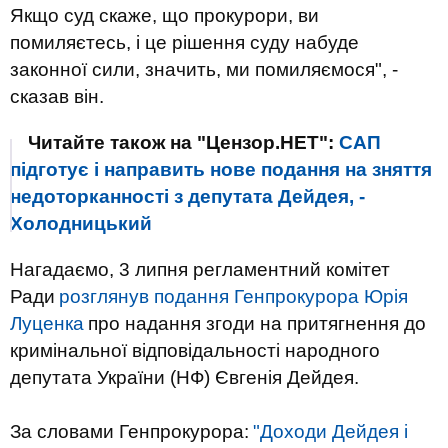
Якщо суд скаже, що прокурори, ви
помиляєтесь, і це рішення суду набуде
законної сили, значить, ми помиляємося", -
сказав він.
Читайте також на "Цензор.НЕТ":
САП
підготує і направить нове подання на зняття
недоторканності з депутата Дейдея, -
Холодницький
Нагадаємо, 3 липня регламентний комітет
Ради
розглянув подання Генпрокурора Юрія
Луценка
про надання згоди на притягнення до
кримінальної відповідальності народного
депутата України (НФ) Євгенія Дейдея.
За словами Генпрокурора:
"Доходи Дейдея і