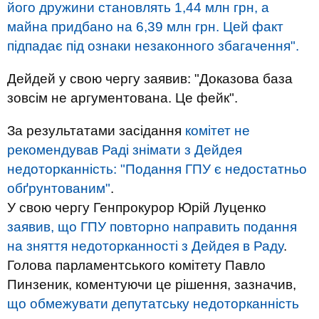
його дружини становлять 1,44 млн грн, а
майна придбано на 6,39 млн грн. Цей факт
підпадає під ознаки незаконного збагачення".
Дейдей у свою чергу заявив: "Доказова база
зовсім не аргументована. Це фейк".
За результатами засідання
комітет не
рекомендував Раді знімати з Дейдея
недоторканність: "Подання ГПУ є недостатньо
обґрунтованим"
.
У свою чергу Генпрокурор Юрій Луценко
заявив, що ГПУ повторно направить подання
на зняття недоторканності з Дейдея в Раду
.
Голова парламентського комітету Павло
Пинзеник, коментуючи це рішення, зазначив,
що обмежувати депутатську недоторканність