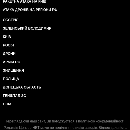
РАКЕТНА АТАКА НА КИЇВ
АТАКА ДРОНІВ НА РЕГІОНИ РФ
ОБСТРІЛ
ЗЕЛЕНСЬКИЙ ВОЛОДИМИР
КИЇВ
РОСІЯ
ДРОНИ
АРМІЯ РФ
ЗНИЩЕННЯ
ПОЛЬЩА
ДОНЕЦЬКА ОБЛАСТЬ
ГЕНШТАБ ЗС
США
Переглядаючи наш сайт, Ви погоджуєтеся з
політикою конфіденційності
.
Редакція Цензор.НЕТ може не поділяти позицію авторів. Відповідальність