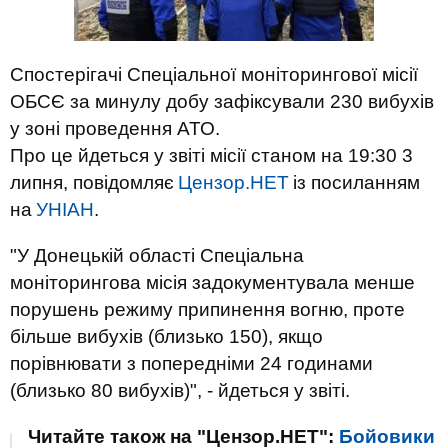
Спостерігачі Спеціальної моніторингової місії
ОБСЄ за минулу добу зафіксували 230 вибухів
у зоні проведення АТО.
Про це йдеться у звіті місії станом на 19:30 3
липня, повідомляє
Цензор.НЕТ
із посиланням
на
УНІАН
.
"У Донецькій області Спеціальна
моніторингова місія задокументувала менше
порушень режиму припинення вогню, проте
більше вибухів (близько 150), якщо
порівнювати з попередніми 24 годинами
(близько 80 вибухів)", - йдеться у звіті.
Читайте також на "Цензор.НЕТ":
Бойовики