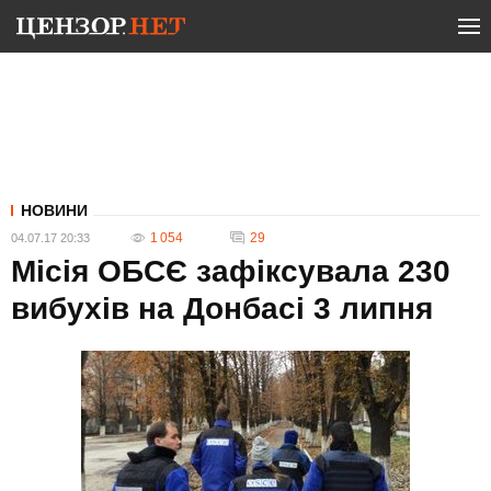
НОВИНИ
1 054
29
04.07.17 20:33
Місія ОБСЄ зафіксувала 230
вибухів на Донбасі 3 липня