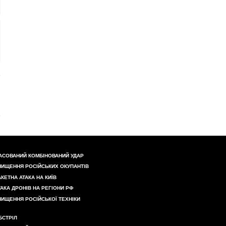
АСОВАНИЙ КОМБІНОВАНИЙ УДАР
НИЩЕННЯ РОСІЙСЬКИХ ОКУПАНТІВ
АКЕТНА АТАКА НА КИЇВ
ТАКА ДРОНІВ НА РЕГІОНИ РФ
НИЩЕННЯ РОСІЙСЬКОЇ ТЕХНІКИ
БСТРІЛ