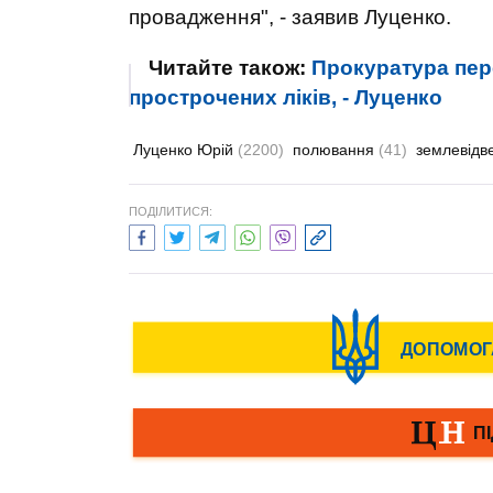
провадження", - заявив Луценко.
Читайте також:
Прокуратура пер
прострочених ліків, - Луценко
Луценко Юрій
(2200)
полювання
(41)
землевід
ПОДІЛИТИСЯ: