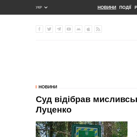
НОВИНИ
ПОДІЇ
УКР
ENG
РУС
НОВИНИ
Суд відібрав мисливськ
Луценко