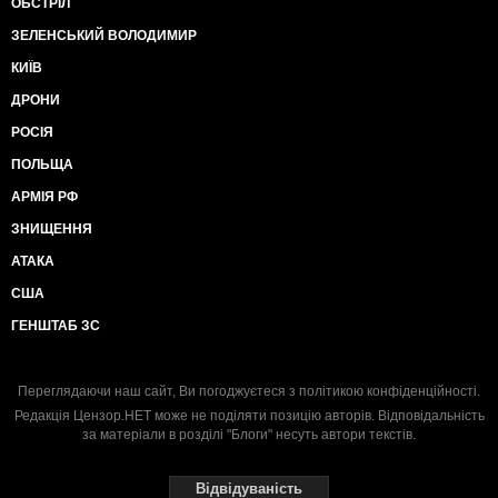
ОБСТРІЛ
ЗЕЛЕНСЬКИЙ ВОЛОДИМИР
КИЇВ
ДРОНИ
РОСІЯ
ПОЛЬЩА
АРМІЯ РФ
ЗНИЩЕННЯ
АТАКА
США
ГЕНШТАБ ЗС
Переглядаючи наш сайт, Ви погоджуєтеся з
політикою конфіденційності
.
Редакція Цензор.НЕТ може не поділяти позицію авторів. Відповідальність
за матеріали в розділі "Блоги" несуть автори текстів.
Відвідуваність