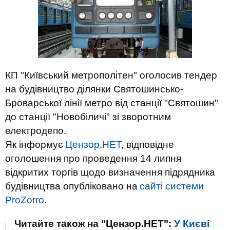
КП "Київський метрополітен" оголосив тендер
на будівництво ділянки Святошинсько-
Броварської лінії метро від станції "Святошин"
до станції "Новобіличі" зі зворотним
електродепо.
Як інформує
Цензор.НЕТ
, відповідне
оголошення про проведення 14 липня
відкритих торгів щодо визначення підрядника
будівництва опубліковано на
сайті системи
ProZorro
.
Читайте також на "Цензор.НЕТ":
У Києві