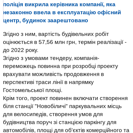
поліція викрила керівника компанії, яка
незаконно ввела в експлуатацію офісний
центр, будинок заарештовано
Згідно з ним, вартість будівельних робіт
оцінюється в 57,56 млн грн, термін реалізації -
до 2022 року.
Згідно з умовами тендеру, компанія-
переможець повинна при розробці проекту
врахувати можливість продовження в
перспективі траси лінії в напрямку
Гостомельської площі.
Крім того, проект повинен включати створення
біля станції "Новобіличі" паркувальних місць
для велосипедів, створення умов для
будівництва поруч зі станцією паркінгу для
автомобілів, площі для об'єктів комерційного та