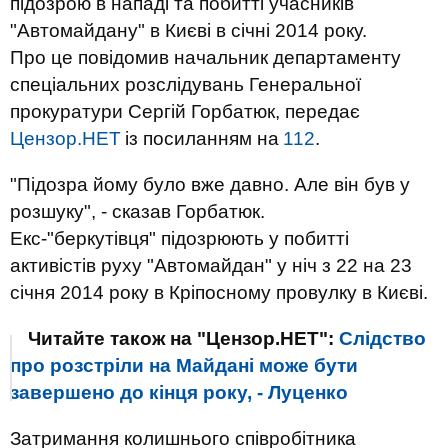
підозрою в нападі та побитті учасників
"Автомайдану" в Києві в січні 2014 року.
Про це повідомив начальник департаменту
спеціальних розслідувань Генеральної
прокуратури Сергій Горбатюк, передає
Цензор.НЕТ
із посиланням на
112
.
"Підозра йому було вже давно. Але він був у
розшуку", - сказав Горбатюк.
Екс-"беркутівця" підозрюють у побитті
активістів руху "Автомайдан" у ніч з 22 на 23
січня 2014 року в Кріпосному провулку в Києві.
Читайте також на "Цензор.НЕТ":
Слідство
про розстріли на Майдані може бути
завершено до кінця року, - Луценко
Затримання колишнього співробітника