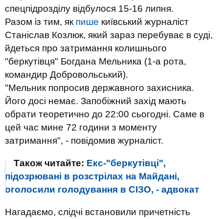
спецпідрозділу відбулося 15-16 липня.
Разом із тим, як
пише
київський журналіст
Станіслав Козлюк, який зараз перебуває в суді,
йдеться про затримання колишнього
"беркутівця" Богдана Мельника (1-а рота,
командир Добровольський).
"Мельник попросив державного захисника.
Його досі немає. Запобіжний захід мають
обрати теоретично до 22:00 сьогодні. Саме в
цей час мине 72 години з моменту
затримання", - повідомив журналіст.
Також читайте:
Екс-"беркутівці",
підозрювані в розстрілах на Майдані,
оголосили голодування в СІЗО, - адвокат
Нагадаємо, слідчі встановили причетність