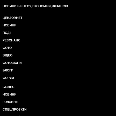
НОВИНИ БІЗНЕСУ, ЕКОНОМІКИ, ФІНАНСІВ
ЦЕНЗОР.НЕТ
НОВИНИ
ПОДІЇ
РЕЗОНАНС
ФОТО
ВІДЕО
ФОТОШОПИ
БЛОГИ
ФОРУМ
БІЗНЕС
НОВИНИ
ГОЛОВНЕ
СПЕЦПРОЄКТИ