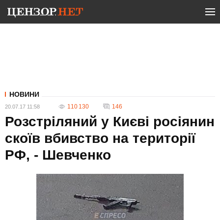
НОВИНИ
110 130
146
20.07.17 11:58
Розстріляний у Києві росіянин
скоїв вбивство на території
РФ, - Шевченко