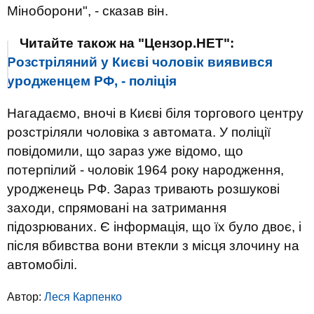
Міноборони", - сказав він.
Читайте також на "Цензор.НЕТ":
Розстріляний у Києві чоловік виявився
уродженцем РФ, - поліція
Нагадаємо, вночі в Києві біля торгового центру
розстріляли чоловіка з автомата. У поліції
повідомили, що зараз уже відомо, що
потерпілий - чоловік 1964 року народження,
уродженець РФ. Зараз тривають розшукові
заходи, спрямовані на затримання
підозрюваних. Є інформація, що їх було двоє, і
після вбивства вони втекли з місця злочину на
автомобілі.
Автор:
Леся Карпенко