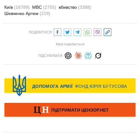
Київ
(16789)
МВС
(2755)
вбивство
(3388)
Шевченко Артем
(219)
ПОДІЛИТИСЯ:
Мені подобається
ПІДСУМУВАТИ: