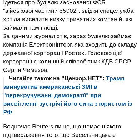
Ідеться про будівлю заснованої ФСБ
"військової частини 55002", звідки спецслужба
хотіла виселити низку приватних компаній, які
займали там площі.
За даними журналістів, зараз будівлю займає
компанія Електронінторг, яка входить до складу
державної корпорації Ростех. Головою цієї
корпорації є колишній співробітник КДБ СРСР
Сергій Чемезов.
Читайте також на "Цензор.НЕТ":
Трамп
звинуватив американські ЗМІ в
"перекручуванні демократії" при
висвітленні зустрічі його сина з юристом із
РФ
Водночас Reuters пише, що немає ніякого
підтвердження того, що Весельницька є