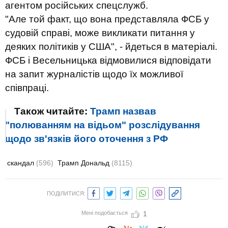
агентом російських спецслужб.
"Але той факт, що вона представляла ФСБ у
судовій справі, може викликати питання у
деяких політиків у США", - йдеться в матеріалі.
ФСБ і Весельницька відмовилися відповідати
на запит журналістів щодо їх можливої
співпраці.
Також читайте:
Трамп назвав
"полюванням на відьом" розслідування
щодо зв'язків його оточення з РФ
скандал
(596)
Трамп Дональд
(8115)
ПОДІЛИТИСЯ:
Мені подобається
1