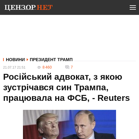
НОВИНИ
ПРЕЗИДЕНТ ТРАМП
8 460
7
21.07.17 21:51
Російський адвокат, з якою
зустрічався син Трампа,
працювала на ФСБ, - Reuters