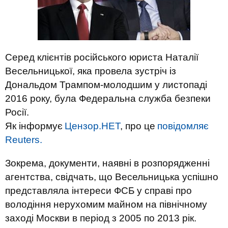
Серед клієнтів російського юриста Наталії
Весельницької, яка провела зустріч із
Дональдом Трампом-молодшим у листопаді
2016 року, була Федеральна служба безпеки
Росії.
Як інформує
Цензор.НЕТ
, про це
повідомляє
Reuters.
Зокрема, документи, наявні в розпорядженні
агентства, свідчать, що Весельницька успішно
представляла інтереси ФСБ у справі про
володіння нерухомим майном на північному
заході Москви в період з 2005 по 2013 рік.