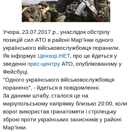
Учора, 23.07.2017 р., унаслідок обстрілу
позицій сил АТО в районі Мар'їнки одного
українського військовослужбовця поранили.
Як інформує
Цензор.НЕТ
, про це йдеться у
зведенні
прес-центру
АТО, опублікованому у
Фейсбуці.
"Одного українського військовослужбовця
поранено", -
йдеться
в повідомленні.
За даними штабу, сталося це на
маріупольському напрямку близько 20:00, коли
ворог використав гранатомети і стрілецьку
зброю проти українських захисників у районі
Мар'їнки.