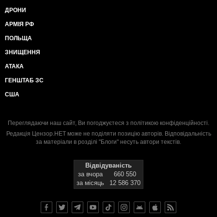
ДРОНИ
АРМІЯ РФ
ПОЛЬЩА
ЗНИЩЕННЯ
АТАКА
ГЕНШТАБ ЗС
США
Переглядаючи наш сайт, Ви погоджуєтеся з
політикою конфіденційності
.
Редакція Цензор.НЕТ може не поділяти позицію авторів. Відповідальність
за матеріали в розділі "Блоги" несуть автори текстів.
Відвідуваність
за вчора
660 550
за місяць
12 586 370