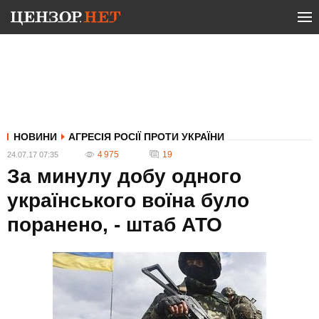
НОВИНИ
АГРЕСІЯ РОСІЇ ПРОТИ УКРАЇНИ
4 975
19
24.07.17 07:35
За минулу добу одного
українського воїна було
поранено, - штаб АТО