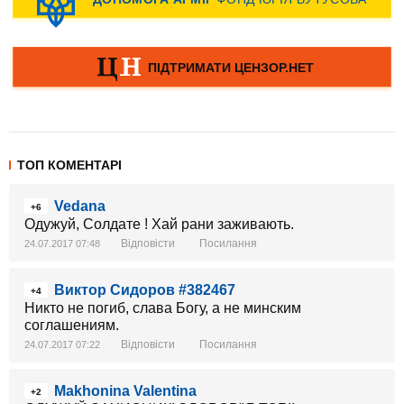
ТОП КОМЕНТАРІ
Vedana
+6
Одужуй, Солдате ! Хай рани заживають.
Відповісти
Посилання
24.07.2017 07:48
Виктор Сидоров #382467
+4
Никто не погиб, слава Богу, а не минским
соглашениям.
Відповісти
Посилання
24.07.2017 07:22
Makhonina Valentina
+2