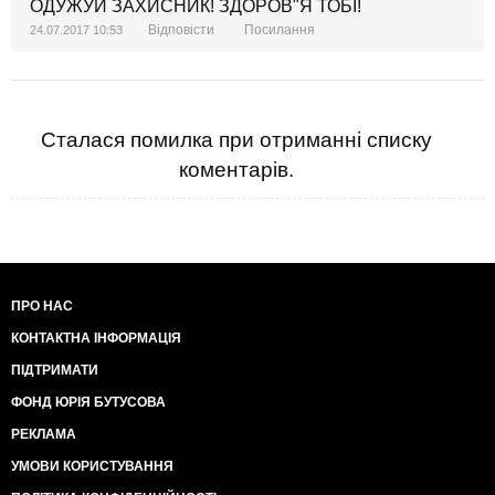
ОДУЖУЙ ЗАХИСНИК! ЗДОРОВ"Я ТОБІ!
Відповісти
Посилання
24.07.2017 10:53
Сталася помилка при отриманні списку
коментарів.
ПРО НАС
КОНТАКТНА ІНФОРМАЦІЯ
ПІДТРИМАТИ
ФОНД ЮРІЯ БУТУСОВА
РЕКЛАМА
УМОВИ КОРИСТУВАННЯ