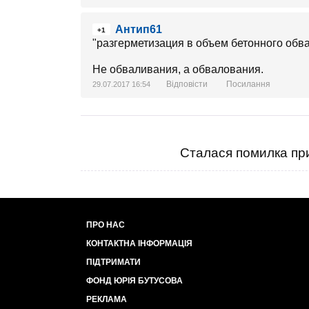
Антип61
+1
"разгерметизация в объем бетонного обв
Не обваливания, а обвалования.
Відповісти
Посилання
29.07.2017 16:54
Сталася помилка при
ПРО НАС
КОНТАКТНА ІНФОРМАЦІЯ
ПІДТРИМАТИ
ФОНД ЮРІЯ БУТУСОВА
РЕКЛАМА