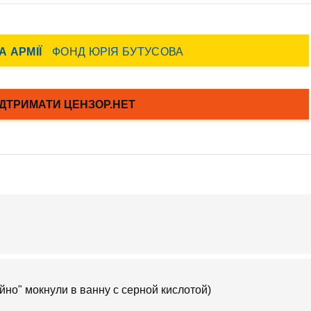
йно" мокнули в ванну с серной кислотой)