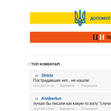
ТОП КОМЕНТАРІ
Shtolz
+2
Пострадавших нет... не нашли.
Відповісти
Посилання
29.07.2017 17:02
Antiberkut
+1
лучше бы писали как какую-то вату "случа
Відповісти
Посилання
29.07.2017 16:40