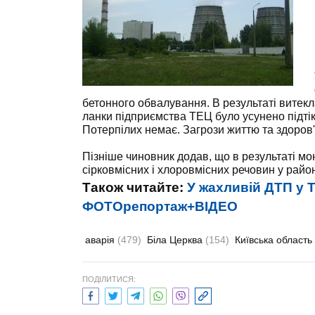
бетонного обвалування. В результаті витекл
ланки підприємства ТЕЦ було усунено підт
Потерпілих немає. Загрози життю та здоров'
Пізніше чиновник додав, що в результаті м
сірковмісних і хлоровмісних речовин у район
Також читайте:
У жахливій ДТП у Т
ФОТОрепортаж+ВІДЕО
аварія
(479)
Біла Церква
(154)
Київська область
ПОДІЛИТИСЯ: