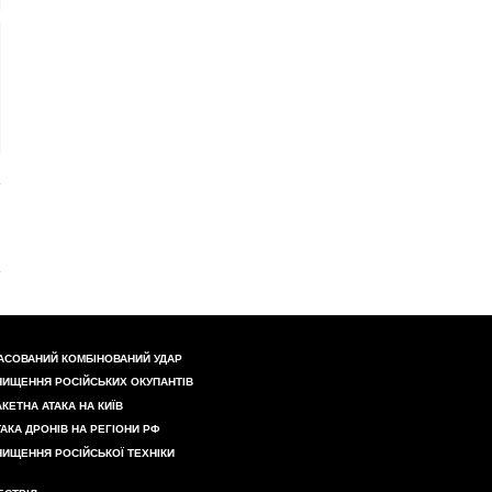
АСОВАНИЙ КОМБІНОВАНИЙ УДАР
НИЩЕННЯ РОСІЙСЬКИХ ОКУПАНТІВ
АКЕТНА АТАКА НА КИЇВ
ТАКА ДРОНІВ НА РЕГІОНИ РФ
НИЩЕННЯ РОСІЙСЬКОЇ ТЕХНІКИ