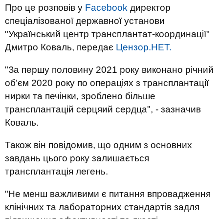
Про це розповів у
Facebook
директор
спеціалізованої державної установи
"Український центр трансплантат-координації"
Дмитро Коваль, передає
Цензор.НЕТ.
"За першу половину 2021 року виконано річний
об’єм 2020 року по операціях з трансплантації
нирки та печінки, зроблено більше
трансплантацій серцяий сердца", - зазначив
Коваль.
Також він повідомив, що одним з основних
завдань цього року залишається
трансплантація легень.
"Не менш важливими є питання впровадження
клінічних та лабораторних стандартів задля