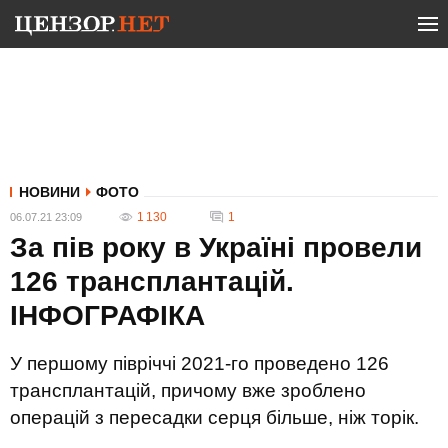
НОВИНИ
ФОТО
1 130
1
06.07.21 23:09
За пів року в Україні провели
126 трансплантацій.
ІНФОГРАФІКА
У першому півріччі 2021-го проведено 126
трансплантацій, причому вже зроблено
операцій з пересадки серця більше, ніж торік.