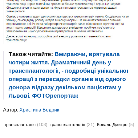
Також читайте:
Вмираючи, врятувала
чотири життя. Драматичний день у
трансплантології, - подробиці унікальної
операції з пересадки органів від одного
донора відразу декільком пацієнтам у
Львові. ФОТОрепортаж
Автор:
Христина Бедрик
трансплантація
(103)
трансплантологія
(21)
Коваль Дмитро
(5)