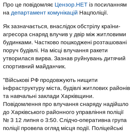
Про це повідомляє
Цензор.НЕТ
із посиланням
на
департамент комунікацій
Нацполіції.
Як зазначається, внаслідок обстрілу країни-
агресора снаряд влучив у двір між житловими
будинками. Частково пошкоджені розташовані
поруч будівлі. На місці влучання ракети
утворилася вирва. Зазнав руйнувань дитячий
спортивний майданчик.
"Військові РФ продовжують нищити
інфраструктуру міста, будівлі житлових районів
та навчальні заклади Харківщини.
Повідомлення про влучання снаряду надійшло
до Харківського районного управління поліції
№ 3 12 липня о 3:50. Слідчо-оперативна група
поліції провела огляд місця події. Поліцейські