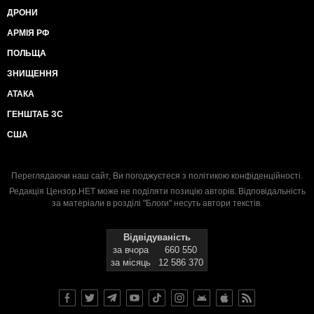
ДРОНИ
АРМІЯ РФ
ПОЛЬЩА
ЗНИЩЕННЯ
АТАКА
ГЕНШТАБ ЗС
США
Переглядаючи наш сайт, Ви погоджуєтеся з
політикою конфіденційності
.
Редакція Цензор.НЕТ може не поділяти позицію авторів. Відповідальність
за матеріали в розділі "Блоги" несуть автори текстів.
Відвідуваність
за вчора
660 550
за місяць
12 586 370