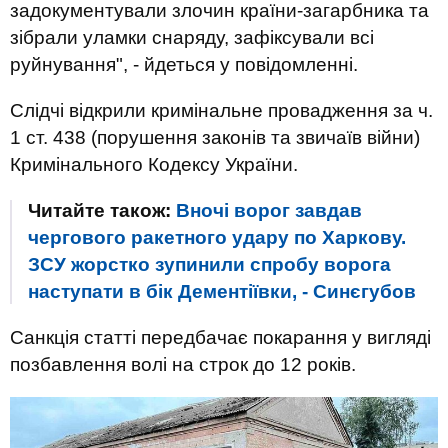
задокументували злочин країни-загарбника та
зібрали уламки снаряду, зафіксували всі
руйнування", - йдеться у повідомленні.
Слідчі відкрили кримінальне провадження за ч.
1 ст. 438 (порушення законів та звичаїв війни)
Кримінального Кодексу України.
Читайте також:
Вночі ворог завдав
чергового ракетного удару по Харкову.
ЗСУ жорстко зупинили спробу ворога
наступати в бік Дементіївки, - Синєгубов
Санкція статті передбачає покарання у вигляді
позбавлення волі на строк до 12 років.