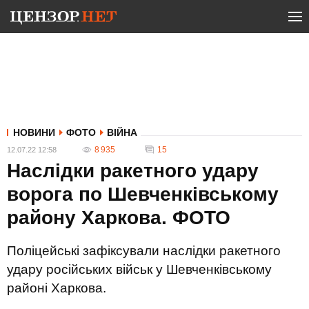
НОВИНИ
ФОТО
ВІЙНА
8 935
15
12.07.22 12:58
Наслідки ракетного удару
ворога по Шевченківському
району Харкова. ФОТО
Поліцейські зафіксували наслідки ракетного
удару російських військ у Шевченківському
районі Харкова.