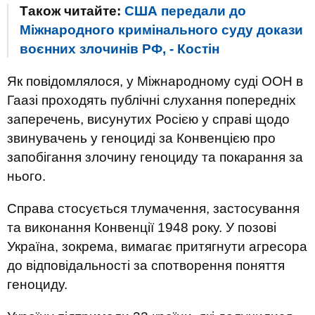
Також читайте:
США передали до
Міжнародного кримінального суду докази
воєнних злочинів РФ, - Костін
Як повідомлялося, у Міжнародному суді ООН в
Гаазі проходять публічні слухання попередніх
заперечень, висунутих Росією у справі щодо
звинувачень у геноциді за Конвенцією про
запобігання злочину геноциду та покарання за
нього.
Справа стосується тлумачення, застосування
та виконання Конвенції 1948 року. У позові
Україна, зокрема, вимагає притягнути агресора
до відповідальності за спотворення поняття
геноциду.