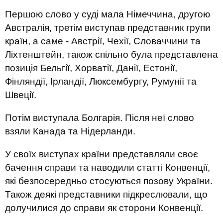
Першою слово у суді мала Німеччина, другою
Австралія, третім виступав представник групи
країн, а саме - Австрії, Чехії, Словаччини та
Ліхтенштейн, також спільно була представлена
позиція Бельгії, Хорватії, Данії, Естонії,
Фінляндії, Ірландії, Люксембургу, Румунії та
Швеції.
Потім виступала Болгарія. Після неї слово
взяли Канада та Нідерланди.
У своїх виступах країни представляли своє
бачення справи та наводили статті Конвенції,
які безпосередньо стосуються позову України.
Також деякі представники підкреслювали, що
долучилися до справи як сторони Конвенції.