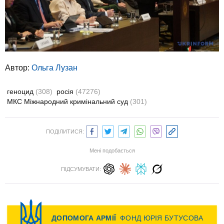
Автор:
Ольга Лузан
геноцид
(308)
росія
(47276)
МКС Міжнародний кримінальний суд
(301)
ПОДІЛИТИСЯ:
Мені подобається
ПІДСУМУВАТИ: