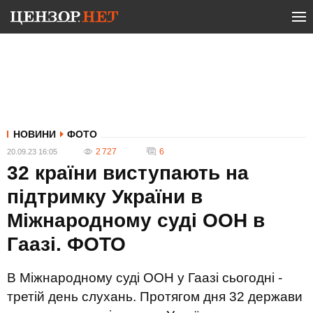
НОВИНИ
ФОТО
2 727
6
20.09.23 16:05
32 країни виступають на
підтримку України в
Міжнародному суді ООН в
Гаазі. ФОТО
В Міжнародному суді ООН у Гаазі сьогодні -
третій день слухань. Протягом дня 32 держави