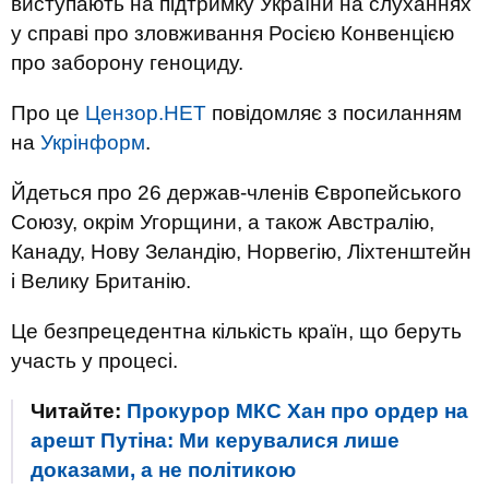
виступають на підтримку України на слуханнях
у справі про зловживання Росією Конвенцією
про заборону геноциду.
Про це
Цензор.НЕТ
повідомляє з посиланням
на
Укрінформ
.
Йдеться про 26 держав-членів Європейського
Союзу, окрім Угорщини, а також Австралію,
Канаду, Нову Зеландію, Норвегію, Ліхтенштейн
і Велику Британію.
Це безпрецедентна кількість країн, що беруть
участь у процесі.
Читайте:
Прокурор МКС Хан про ордер на
арешт Путіна: Ми керувалися лише
доказами, а не політикою