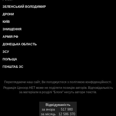
ЗЕЛЕНСЬКИЙ ВОЛОДИМИР
ДРОНИ
КИЇВ
ЗНИЩЕННЯ
АРМІЯ РФ
ДОНЕЦЬКА ОБЛАСТЬ
ЗСУ
ПОЛЬЩА
ГЕНШТАБ ЗС
Переглядаючи наш сайт, Ви погоджуєтеся з
політикою конфіденційності
.
Редакція Цензор.НЕТ може не поділяти позицію авторів. Відповідальність
за матеріали в розділі "Блоги" несуть автори текстів.
Відвідуваність
за вчора
517 980
за місяць
12 586 370