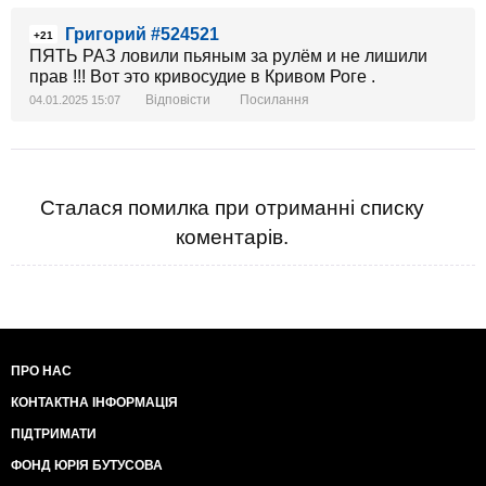
Григорий #524521
+21
ПЯТЬ РАЗ ловили пьяным за рулём и не лишили
прав !!! Вот это кривосудие в Кривом Роге .
Відповісти
Посилання
04.01.2025 15:07
Сталася помилка при отриманні списку
коментарів.
ПРО НАС
КОНТАКТНА ІНФОРМАЦІЯ
ПІДТРИМАТИ
ФОНД ЮРІЯ БУТУСОВА