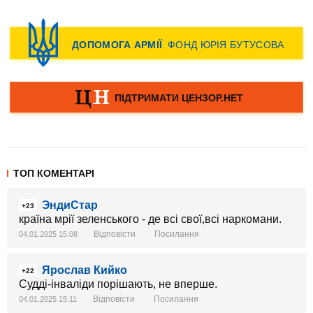
ТОП КОМЕНТАРІ
ЭндиСтар
+23
країна мрії зеленського - де всі свої,всі наркомани.
Відповісти
Посилання
04.01.2025 15:08
Ярослав Кийко
+22
Судді-інваліди порішають, не вперше.
Відповісти
Посилання
04.01.2025 15:11