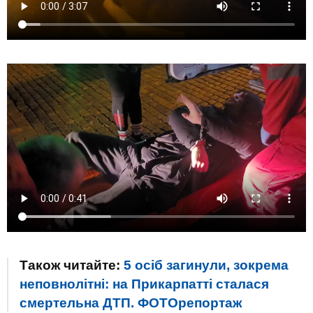
Також читайте:
5 осіб загинули, зокрема
неповнолітні: на Прикарпатті сталася
смертельна ДТП. ФОТОрепортаж