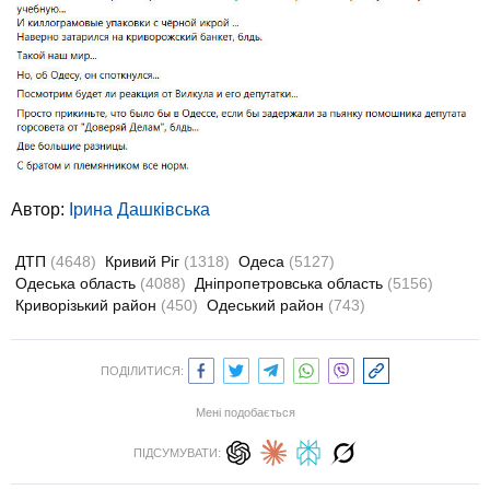
Автор:
Ірина Дашківська
ДТП
(4648)
Кривий Ріг
(1318)
Одеса
(5127)
Одеська область
(4088)
Дніпропетровська область
(5156)
Криворізький район
(450)
Одеський район
(743)
ПОДІЛИТИСЯ:
Мені подобається
ПІДСУМУВАТИ: