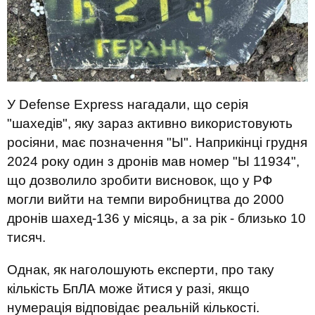
У Defense Express нагадали, що серія
"шахедів", яку зараз активно використовують
росіяни, має позначення "Ы". Наприкінці грудня
2024 року один з дронів мав номер "Ы 11934",
що дозволило зробити висновок, що у РФ
могли вийти на темпи виробництва до 2000
дронів шахед-136 у місяць, а за рік - близько 10
тисяч.
Однак, як наголошують експерти, про таку
кількість БпЛА може йтися у разі, якщо
нумерація відповідає реальній кількості.