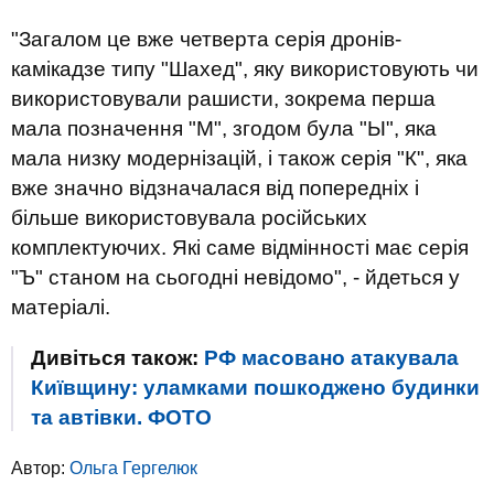
"Загалом це вже четверта серія дронів-
камікадзе типу "Шахед", яку використовують чи
використовували рашисти, зокрема перша
мала позначення "М", згодом була "Ы", яка
мала низку модернізацій, і також серія "К", яка
вже значно відзначалася від попередніх і
більше використовувала російських
комплектуючих. Які саме відмінності має серія
"Ъ" станом на сьогодні невідомо", - йдеться у
матеріалі.
Дивіться також:
РФ масовано атакувала
Київщину: уламками пошкоджено будинки
та автівки. ФОТО
Автор:
Ольга Гергелюк