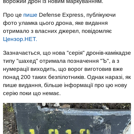
ворожий дрон із новим маркуванням.
Про це
пише
Defense Express, публікуючи
фото уламка цього дрона, яке видання
отримало з власних джерел, повідомляє
Цензор.НЕТ.
Зазначається, що нова "серія" дронів-камікадзе
типу "шахед" отримала позначення "Ъ", а з
нумерації виходить, що ворог виготовив вже
понад 200 таких безпілотників. Однак наразі, як
пише видання, більше інформації про цю нову
серію поки що немає.