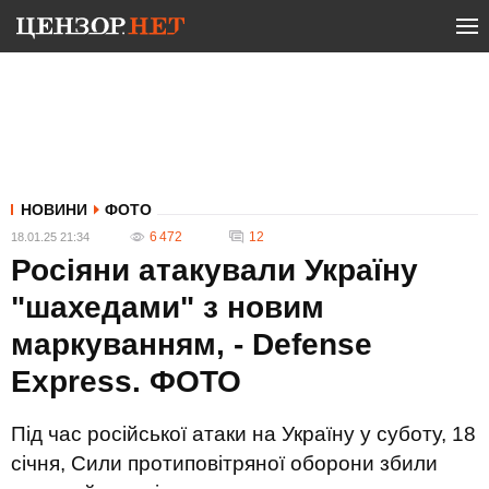
НОВИНИ
ФОТО
6 472
12
18.01.25 21:34
Росіяни атакували Україну
"шахедами" з новим
маркуванням, - Defense
Express. ФОТО
Під час російської атаки на Україну у суботу, 18
січня, Сили протиповітряної оборони збили