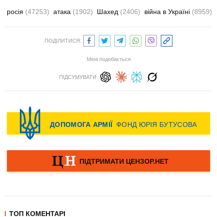
росія
(47253)
атака
(1902)
Шахед
(2406)
війна в Україні
(8959)
ПОДІЛИТИСЯ:
Мені подобається
ПІДСУМУВАТИ:
ТОП КОМЕНТАРІ