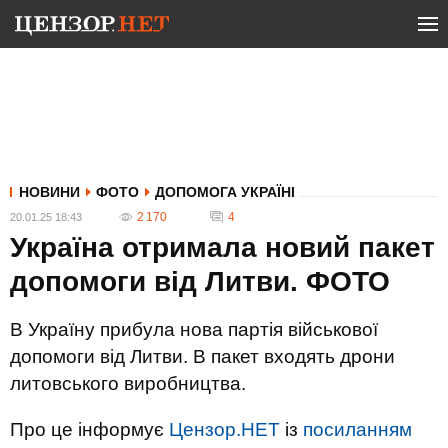
НОВИНИ
ФОТО
ДОПОМОГА УКРАЇНІ
2 170
4
20.01.25 18:43
Україна отримала новий пакет
допомоги від Литви. ФОТО
В Україну прибула нова партія військової
допомоги від Литви. В пакет входять дрони
литовського виробництва.
Про це інформує
Цензор.НЕТ
із
посиланням