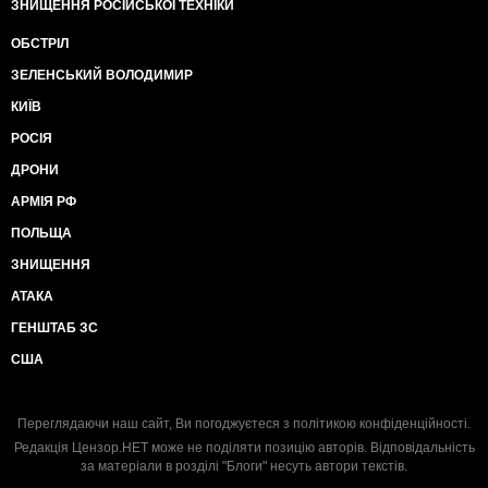
ЗНИЩЕННЯ РОСІЙСЬКОЇ ТЕХНІКИ
ОБСТРІЛ
ЗЕЛЕНСЬКИЙ ВОЛОДИМИР
КИЇВ
РОСІЯ
ДРОНИ
АРМІЯ РФ
ПОЛЬЩА
ЗНИЩЕННЯ
АТАКА
ГЕНШТАБ ЗС
США
Переглядаючи наш сайт, Ви погоджуєтеся з
політикою конфіденційності
.
Редакція Цензор.НЕТ може не поділяти позицію авторів. Відповідальність
за матеріали в розділі "Блоги" несуть автори текстів.