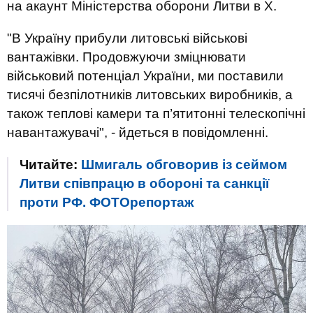
на акаунт Міністерства оборони Литви в Х.
"В Україну прибули литовські військові
вантажівки. Продовжуючи зміцнювати
військовий потенціал України, ми поставили
тисячі безпілотників литовських виробників, а
також теплові камери та п’ятитонні телескопічні
навантажувачі", - йдеться в повідомленні.
Читайте:
Шмигаль обговорив із сеймом
Литви співпрацю в обороні та санкції
проти РФ. ФОТОрепортаж