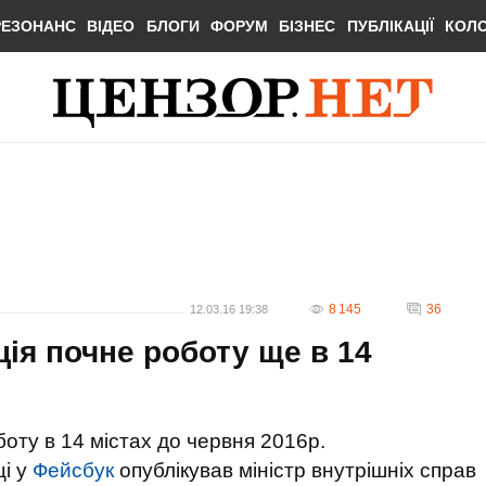
РЕЗОНАНС
ВІДЕО
БЛОГИ
ФОРУМ
БІЗНЕС
ПУБЛІКАЦІЇ
КОЛ
8 145
36
12.03.16 19:38
ція почне роботу ще в 14
оту в 14 містах до червня 2016р.
ці у
Фейсбук
опублікував міністр внутрішніх справ