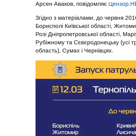
Арсен Аваков, повідомляє
Цензор.Н
Згідно з матеріалами, до червня 2016
Борисполі Київської області, Житоми
Розі Дніпропетровської області, Марі
Рубіжному та Сєвєродонецьку (усі тр
область), Сумах і Чернівцях.