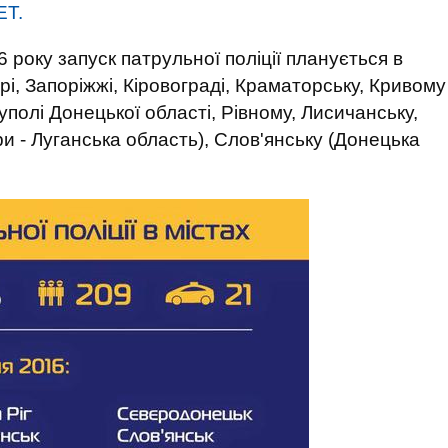
ЕТ.
 року запуск патрульної поліції планується в
рі, Запоріжжі, Кіровограді, Краматорську, Кривому
уполі Донецької області, Рівному, Лисичанську,
и - Луганська область), Слов'янську (Донецька