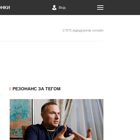
ОНКИ
Вхід
17975 відвідувачів онлайн
РЕЗОНАНС ЗА ТЕГОМ
а