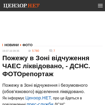
НОВИНИ
ФОТО
5 780
7
19.07.16 09:35
Пожежу в Зоні відчуження
ЧАЕС ліквідовано, - ДСНС.
ФОТОрепортаж
Пожежу в Зоні відчуження і безумовного
(обов'язкового) відселення ліквідовано.
Цензор.НЕТ,
Як інформує
про це йдеться в
прес-служби
повідомленні
ДСНС.