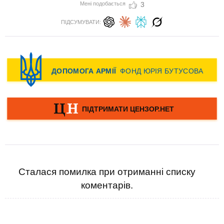
Мені подобається
3
ПІДСУМУВАТИ:
Сталася помилка при отриманні списку
коментарів.