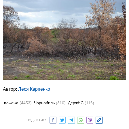
Автор:
Леся Карпенко
пожежа
(4453)
Чорнобиль
(310)
ДержНС
(116)
ПОДІЛИТИСЯ: