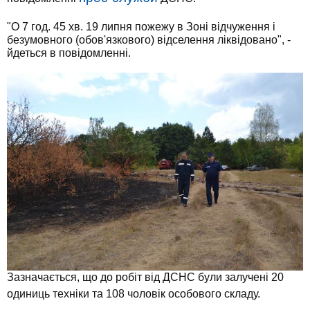
"О 7 год. 45 хв. 19 липня пожежу в Зоні відчуження і
безумовного (обов'язкового) відселення ліквідовано", -
йдеться в повідомленні.
Зазначається, що до робіт від ДСНС були залучені 20
одиниць техніки та 108 чоловік особового складу.