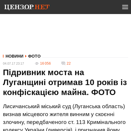
НОВИНИ
ФОТО
16 056
22
04.07.17 23:17
Підривник моста на
Луганщині отримав 10 років із
конфіскацією майна. ФОТО
Лисичанський міський суд (Луганська область)
визнав місцевого жителя винним у скоєнні
злочину, передбаченого ст. 113 Кримінального
кодексу України (диверсія), і призначив йому