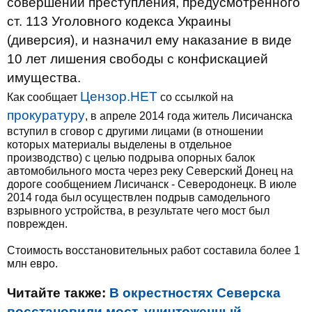
совершении преступления, предусмотренного
ст. 113 Уголовного кодекса Украины
(диверсия), и назначил ему наказание в виде
10 лет лишения свободы с конфискацией
имущества.
Цензор.НЕТ
Как сообщает
со ссылкой на
прокуратуру
, в апреле 2014 года житель Лисичанска
вступил в сговор с другими лицами (в отношении
которых материалы выделены в отдельное
производство) с целью подрыва опорных балок
автомобильного моста через реку Северский Донец на
дороге сообщением Лисичанск - Северодонецк. В июле
2014 года был осуществлен подрыв самодельного
взрывного устройства, в результате чего мост был
поврежден.
Стоимость восстановительных работ составила более 1
млн евро.
Читайте также:
В окрестностях Северска
восстановили мост, уничтоженный