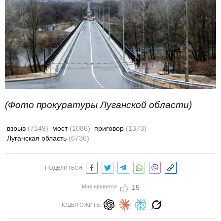
(Фото прокуратуры Луганской области)
взрыв
(7149)
мост
(1086)
приговор
(1373)
Луганская область
(6736)
ПОДЕЛИТЬСЯ:
Мне нравится
15
ПОДЫТОЖИТЬ: