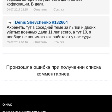
кофискации. В дела
Ответить
Ссылка
04.07.2017 23:15
Denis Shevchenko #132664
+9
Ахренеть, тут в соседней теме за пытки и двоих
убитых военных дали 11 лет всего, а тут 10, я
вообще не понимаю как работают у нас суды
Ответить
Ссылка
05.07.2017 00:16
Произошла ошибка при получении списка
комментариев.
О НАС
КОНТАКТНАЯ ИНФОРМАЦИЯ