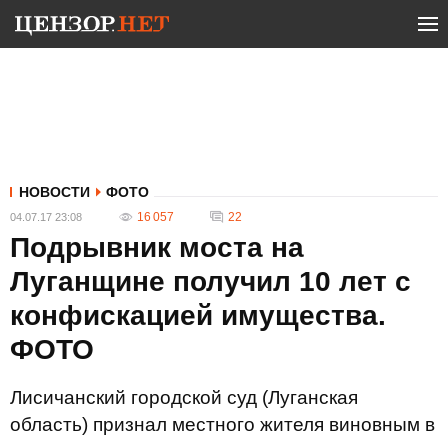
НОВОСТИ
ФОТО
16 057
22
04.07.17 23:08
Подрывник моста на
Луганщине получил 10 лет с
конфискацией имущества.
ФОТО
Лисичанский городской суд (Луганская
область) признал местного жителя виновным в