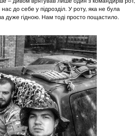
ьше – дивом врятував лише один з командирів рот,
 нас до себе у підрозділ. У роту, яка не була
ла дуже гідною. Нам тоді просто пощастило.