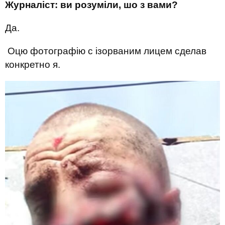
Журналіст: ви розуміли, шо з вами?
Да.
Оцю фотографію с ізорваним лицем сделав
конкретно я.