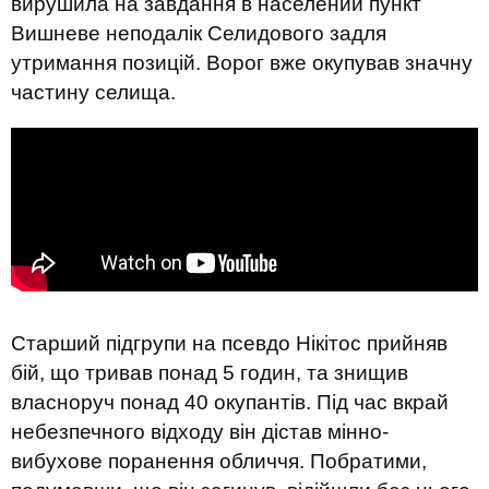
вирушила на завдання в населений пункт
Вишневе неподалік Селидового задля
утримання позицій. Ворог вже окупував значну
частину селища.
Старший підгрупи на псевдо Нікітос прийняв
бій, що тривав понад 5 годин, та знищив
власноруч понад 40 окупантів. Під час вкрай
небезпечного відходу він дістав мінно-
вибухове поранення обличчя. Побратими,