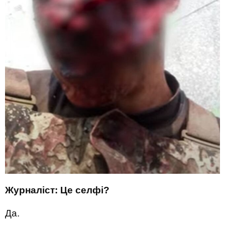
Журналіст: Це селфі?
Да.