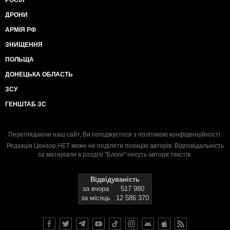
РОСІЯ
ДРОНИ
АРМІЯ РФ
ЗНИЩЕННЯ
ПОЛЬЩА
ДОНЕЦЬКА ОБЛАСТЬ
ЗСУ
ГЕНШТАБ ЗС
Переглядаючи наш сайт, Ви погоджуєтеся з
політикою конфіденційності
.
Редакція Цензор.НЕТ може не поділяти позицію авторів. Відповідальність
за матеріали в розділі "Блоги" несуть автори текстів.
Відвідуваність
за вчора
517 980
за місяць
12 586 370