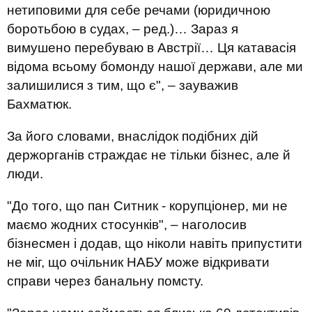
нетиповими для себе речами (юридичною
боротьбою в судах, – ред.)… Зараз я
вимушено перебуваю в Австрії… Ця катавасія
відома всьому бомонду нашої держави, але ми
залишилися з тим, що є", – зауважив
Бахматюк.
За його словами, внаслідок подібних дій
держорганів страждає не тільки бізнес, але й
люди.
"До того, що пан Ситник - корупціонер, ми не
маємо жодних стосунків", – наголосив
бізнесмен і додав, що ніколи навіть припустити
не міг, що очільник НАБУ може відкривати
справи через банальну помсту.