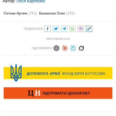
Автор:
Леся Карпенко
Ситник Артем
(761)
Бахматюк Олег
(191)
ПОДІЛИТИСЯ:
Мені подобається
ПІДСУМУВАТИ: