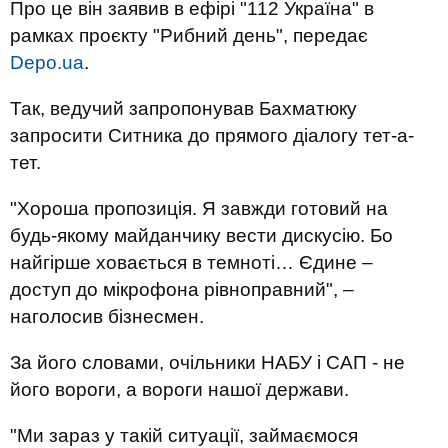
Про це він заявив в ефірі "112 Україна" в
рамках проєкту "Рибний день", передає
Depo.ua
.
Так, ведучий запропонував Бахматюку
запросити Ситника до прямого діалогу тет-а-
тет.
"Хороша пропозиція. Я завжди готовий на
будь-якому майданчику вести дискусію. Бо
найгірше ховається в темноті… Єдине –
доступ до мікрофона рівноправний", –
наголосив бізнесмен.
За його словами, очільники НАБУ і САП - не
його вороги, а вороги нашої держави.
"Ми зараз у такій ситуації, займаємося