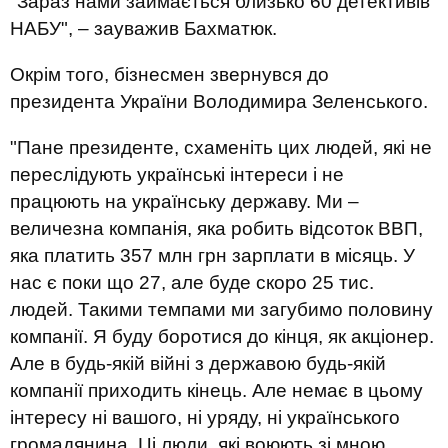
"Зараз нами займається близько 60 детективів
НАБУ", – зауважив Бахматюк.
Окрім того, бізнесмен звернувся до
президента України Володимира Зеленського.
"Пане президенте, схаменіть цих людей, які не
переслідують українські інтереси і не
працюють на українську державу. Ми –
величезна компанія, яка робить відсоток ВВП,
яка платить 357 млн грн зарплати в місяць. У
нас є поки що 27, але буде скоро 25 тис.
людей. Такими темпами ми загубимо половину
компанії. Я буду боротися до кінця, як акціонер.
Але в будь-якій війні з державою будь-якій
компанії приходить кінець. Але немає в цьому
інтересу ні вашого, ні уряду, ні українського
громадянина. Ці люди, які воюють зі мною,