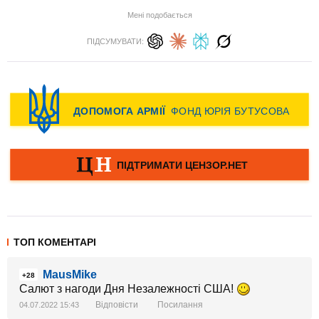
Мені подобається
ПІДСУМУВАТИ:
ТОП КОМЕНТАРІ
MausMike
+28
Салют з нагоди Дня Незалежності США!
Відповісти
Посилання
04.07.2022 15:43