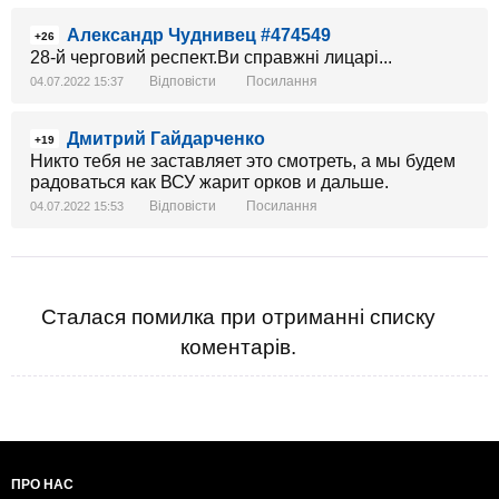
Александр Чуднивец #474549
+26
28-й черговий респект.Ви справжні лицарі...
Відповісти
Посилання
04.07.2022 15:37
Дмитрий Гайдарченко
+19
Никто тебя не заставляет это смотреть, а мы будем
радоваться как ВСУ жарит орков и дальше.
Відповісти
Посилання
04.07.2022 15:53
Сталася помилка при отриманні списку
коментарів.
ПРО НАС