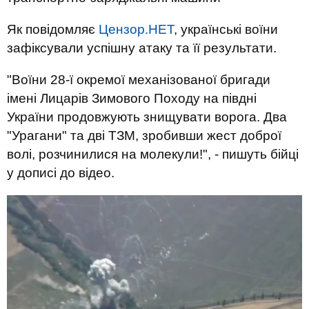
Як повідомляє
Цензор.НЕТ
, українські воїни
зафіксували успішну атаку та її результати.
"Воїни 28-ї окремої механізованої бригади
імені Лицарів Зимового Походу на півдні
України продовжують знищувати ворога. Два
"Урагани" та дві ТЗМ, зробивши жест доброї
волі, розчинилися на молекули!", - пишуть бійці
у дописі до відео.