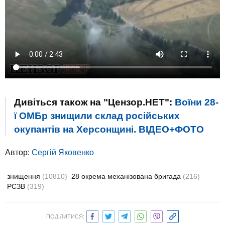
Дивіться також на "Цензор.НЕТ":
Воїни 28-
ї ОМБр знищили склад російських
окупантів на Херсонщині. ВІДЕО+ФОТО
Автор:
Сергій Яковенко
знищення
(10810)
28 окрема механізована бригада
(216)
РСЗВ
(319)
ПОДІЛИТИСЯ: