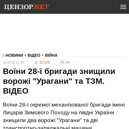
НОВИНИ
ВІДЕО
ВІЙНА
20 028
24
04.07.22 15:34
Воїни 28-ї бригади знищили
ворожі "Урагани" та ТЗМ.
ВIДЕО
Воїни 28-ї окремої механізованої бригади імені
Лицарів Зимового Походу на півдні України
знищили два ворожі "Урагани" та дві
транспортно-заряджальні машини