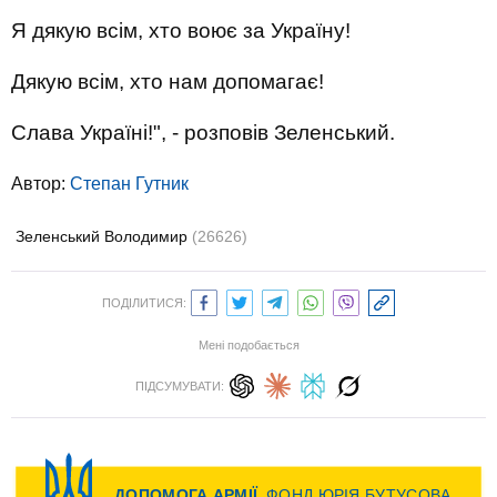
Я дякую всім, хто воює за Україну!
Дякую всім, хто нам допомагає!
Слава Україні!", - розповів Зеленський.
Автор:
Степан Гутник
Зеленський Володимир
(26626)
ПОДІЛИТИСЯ:
Мені подобається
ПІДСУМУВАТИ: