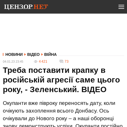
НОВИНИ
ВІДЕО
ВІЙНА
4 421
73
04.01.23 23:45
Треба поставити крапку в
російській агресії саме цього
року, - Зеленський. ВIДЕО
Окупанти вже півроку переносять дату, коли
очікують захоплення всього Донбасу. Ось
очікували до Нового року – а наші оборонці
знову демонструють успіхи. Окупанти постійно