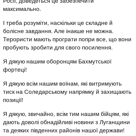
Росії, доведеться це забезпечити
максимально.
І треба розуміти, наскільки це складне й
болісне завдання. Але інакше не можна.
Терористи мають програти попри все, що вони
пробують зробити для свого посилення.
Я дякую нашим оборонцям Бахмутської
фортеці!
Я дякую всім нашим воїнам, які витримують
тиск на Соледарському напрямку й захищають
позиції!
Я дякую, звичайно, всім тим нашим бійцям, які
дають доволі обнадійливі новини з Луганщини
та деяких південних районів нашої держави!