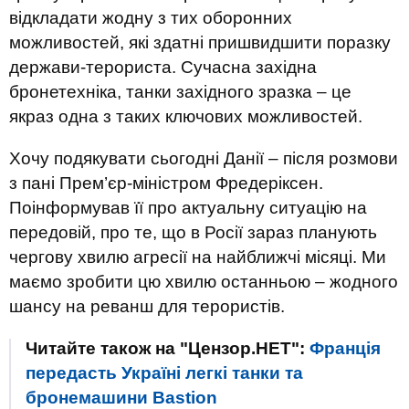
відкладати жодну з тих оборонних
можливостей, які здатні пришвидшити поразку
держави-терориста. Сучасна західна
бронетехніка, танки західного зразка – це
якраз одна з таких ключових можливостей.
Хочу подякувати сьогодні Данії – після розмови
з пані Прем’єр-міністром Фредеріксен.
Поінформував її про актуальну ситуацію на
передовій, про те, що в Росії зараз планують
чергову хвилю агресії на найближчі місяці. Ми
маємо зробити цю хвилю останньою – жодного
шансу на реванш для терористів.
Читайте також на "Цензор.НЕТ":
Франція
передасть Україні легкі танки та
бронемашини Bastion