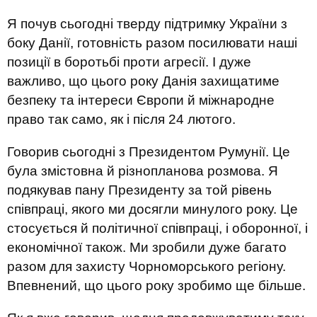
Я почув сьогодні тверду підтримку України з
боку Данії, готовність разом посилювати наші
позиції в боротьбі проти агресії. І дуже
важливо, що цього року Данія захищатиме
безпеку та інтереси Європи й міжнародне
право так само, як і після 24 лютого.
Говорив сьогодні з Президентом Румунії. Це
була змістовна й різнопланова розмова. Я
подякував пану Президенту за той рівень
співпраці, якого ми досягли минулого року. Це
стосується й політичної співпраці, і оборонної, і
економічної також. Ми зробили дуже багато
разом для захисту Чорноморського регіону.
Впевнений, що цього року зробимо ще більше.