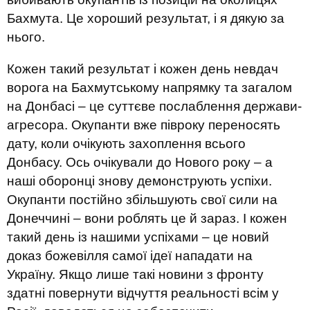
Бахмута. Це хороший результат, і я дякую за
нього.
Кожен такий результат і кожен день невдач
ворога на Бахмутському напрямку та загалом
на Донбасі – це суттєве послаблення держави-
агресора. Окупанти вже півроку переносять
дату, коли очікують захоплення всього
Донбасу. Ось очікували до Нового року – а
наші оборонці знову демонструють успіхи.
Окупанти постійно збільшують свої сили на
Донеччині – вони роблять це й зараз. І кожен
такий день із нашими успіхами – це новий
доказ божевілля самої ідеї нападати на
Україну. Якщо лише такі новини з фронту
здатні повернути відчуття реальності всім у