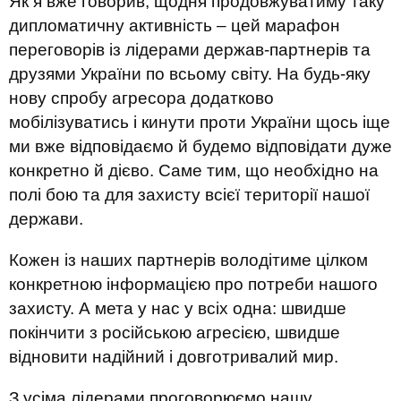
Як я вже говорив, щодня продовжуватиму таку
дипломатичну активність – цей марафон
переговорів із лідерами держав-партнерів та
друзями України по всьому світу. На будь-яку
нову спробу агресора додатково
мобілізуватись і кинути проти України щось іще
ми вже відповідаємо й будемо відповідати дуже
конкретно й дієво. Саме тим, що необхідно на
полі бою та для захисту всієї території нашої
держави.
Кожен із наших партнерів володітиме цілком
конкретною інформацією про потреби нашого
захисту. А мета у нас у всіх одна: швидше
покінчити з російською агресією, швидше
відновити надійний і довготривалий мир.
З усіма лідерами проговорюємо нашу