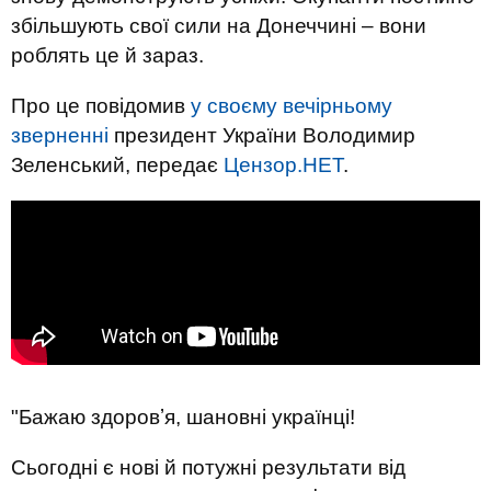
збільшують свої сили на Донеччині – вони
роблять це й зараз.
Про це повідомив
у своєму вечірньому
зверненні
президент України Володимир
Зеленський, передає
Цензор.НЕТ
.
"Бажаю здоровʼя, шановні українці!
Сьогодні є нові й потужні результати від