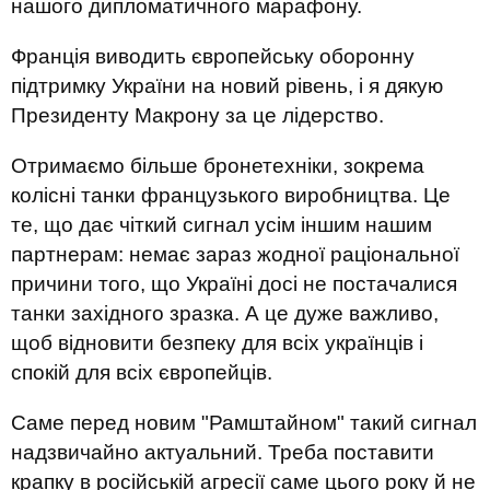
нашого дипломатичного марафону.
Франція виводить європейську оборонну
підтримку України на новий рівень, і я дякую
Президенту Макрону за це лідерство.
Отримаємо більше бронетехніки, зокрема
колісні танки французького виробництва. Це
те, що дає чіткий сигнал усім іншим нашим
партнерам: немає зараз жодної раціональної
причини того, що Україні досі не постачалися
танки західного зразка. А це дуже важливо,
щоб відновити безпеку для всіх українців і
спокій для всіх європейців.
Саме перед новим "Рамштайном" такий сигнал
надзвичайно актуальний. Треба поставити
крапку в російській агресії саме цього року й не