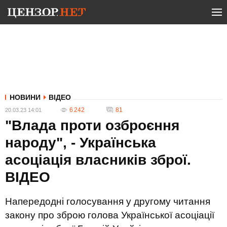
НОВИНИ
ВІДЕО
6 242
81
20.03.23 14:01
"Влада проти озброєння
народу", - Українська
асоціація власників зброї.
ВIДЕО
Напередодні голосування у другому читання
закону про зброю голова Української асоціації