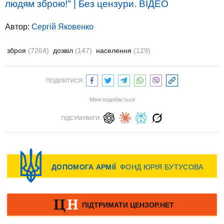
людям зброю!" | Без цензури. ВIДЕО
Автор:
Сергій Яковенко
зброя
(7264)
дозвіл
(147)
населення
(129)
ПОДІЛИТИСЯ:
Мені подобається
ПІДСУМУВАТИ: