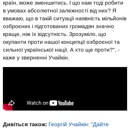
країн, може зменшитись. І що нам тоді робити
в умовах абсолютної залежності від них? Я
вважаю, що в такій ситуації наявність мільйонів
озброєних і підготованих громадян значно
краще, ніж їх відсутність. Зрозуміло, що
окупанти проти нашої концепції озброєної та
сильної української нації. А хто ще проти?", -
каже у зверненні Учайкін.
Дивіться також:
Георгій Учайкін: "Дайте