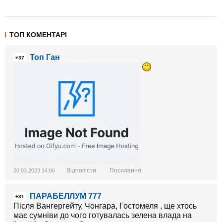
ТОП КОМЕНТАРІ
Топ Ган
+37
Відповісти
Посилання
20.03.2023 14:06
ПАРАБЕЛЛУМ 777
+31
Після Вангергейту, Чонгара, Гостомеля , ще хтось
має сумніви до чого готувалась зелена влада на