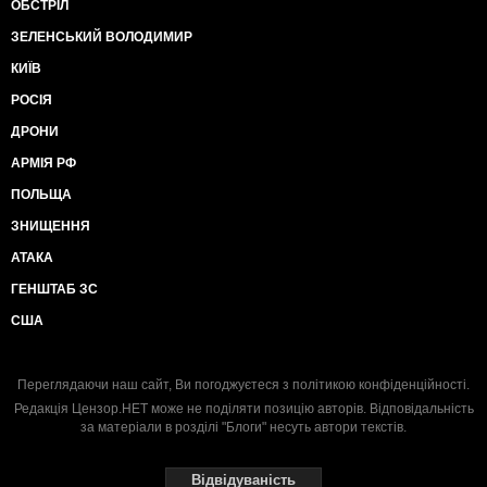
ОБСТРІЛ
ЗЕЛЕНСЬКИЙ ВОЛОДИМИР
КИЇВ
РОСІЯ
ДРОНИ
АРМІЯ РФ
ПОЛЬЩА
ЗНИЩЕННЯ
АТАКА
ГЕНШТАБ ЗС
США
Переглядаючи наш сайт, Ви погоджуєтеся з
політикою конфіденційності
.
Редакція Цензор.НЕТ може не поділяти позицію авторів. Відповідальність
за матеріали в розділі "Блоги" несуть автори текстів.
Відвідуваність