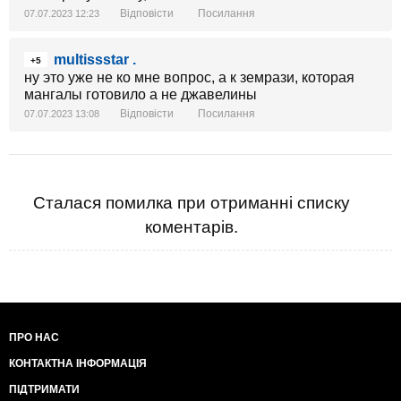
Відповісти
Посилання
07.07.2023 12:23
multissstar .
+5
ну это уже не ко мне вопрос, а к земрази, которая
мангалы готовило а не джавелины
Відповісти
Посилання
07.07.2023 13:08
Сталася помилка при отриманні списку
коментарів.
ПРО НАС
КОНТАКТНА ІНФОРМАЦІЯ
ПІДТРИМАТИ