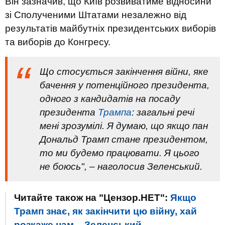
Він зазначив, що Київ розвиватиме відносини
зі Сполученими Штатами незалежно від
результатів майбутніх президентських виборів
та виборів до Конгресу.
Що стосується закінчення війни, яке
бачення у потенційного президента,
одного з кандидатів на посаду
президента
Трампа
: загальні речі
мені зрозумілі. Я думаю, що якщо пан
Дональд Трамп стане президентом,
то ми будемо працювати. Я цього
не боюсь", – наголосив Зеленський.
Читайте також на "Цензор.НЕТ":
Якщо
Трамп знає, як закінчити цю війну, хай
розкаже нам, - Зеленський