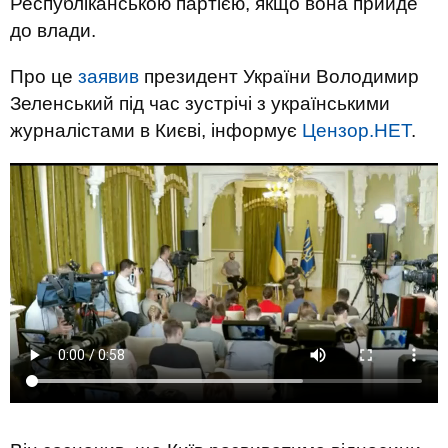
Республіканською партією, якщо вона прийде
до влади.
Про це
заявив
президент України Володимир
Зеленський під час зустрічі з українськими
журналістами в Києві, інформує
Цензор.НЕТ
.