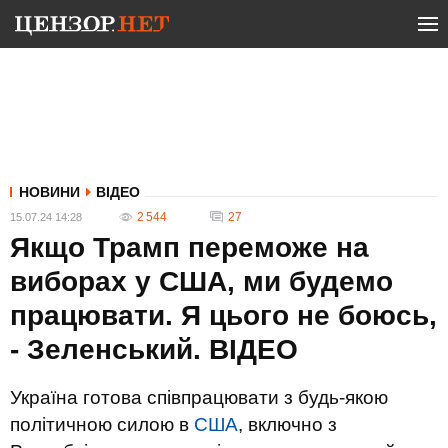
НОВИНИ
ВІДЕО
2 544
27
15.07.24 14:28
Якщо Трамп переможе на
виборах у США, ми будемо
працювати. Я цього не боюсь,
- Зеленський. ВIДЕО
Україна готова співпрацювати з будь-якою
політичною силою в
США
, включно з