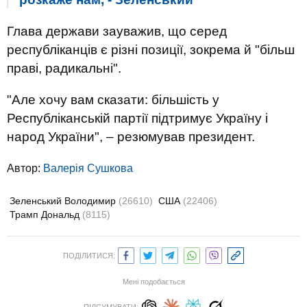
Глава держави зауважив, що серед
республіканців є різні позиції, зокрема й "більш
праві, радикальні".
"Але хочу вам сказати: більшість у
Республіканській партії підтримує Україну і
народ України", – резюмував президент.
Автор:
Валерiя Сушкова
Зеленський Володимир
(26610)
США
(22406)
Трамп Дональд
(8115)
ПОДІЛИТИСЯ:
Мені подобається