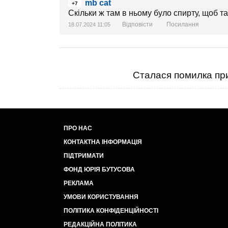
mb cat
+7
Скільки ж там в ньому було спирту, щоб т
Відповісти
Посилання
18.07.2024 11:05
Сталася помилка при
ПРО НАС
КОНТАКТНА ІНФОРМАЦІЯ
ПІДТРИМАТИ
ФОНД ЮРІЯ БУТУСОВА
РЕКЛАМА
УМОВИ КОРИСТУВАННЯ
ПОЛІТИКА КОНФІДЕНЦІЙНОСТІ
РЕДАКЦІЙНА ПОЛІТИКА