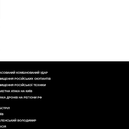
АСОВАНИЙ КОМБІНОВАНИЙ УДАР
НИЩЕННЯ РОСІЙСЬКИХ ОКУПАНТІВ
НИЩЕННЯ РОСІЙСЬКОЇ ТЕХНІКИ
АКЕТНА АТАКА НА КИЇВ
ТАКА ДРОНІВ НА РЕГІОНИ РФ
БСТРІЛ
ИЇВ
ЕЛЕНСЬКИЙ ВОЛОДИМИР
ОСІЯ