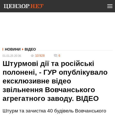
НОВИНИ
ВІДЕО
10 928
6
01.01.25 20:36
Штурмові дії та російські
полонені, - ГУР опублікувало
ексклюзивне відео
звільнення Вовчанського
агрегатного заводу. ВIДЕО
Штурм та зачистка 40 будівель Вовчанського