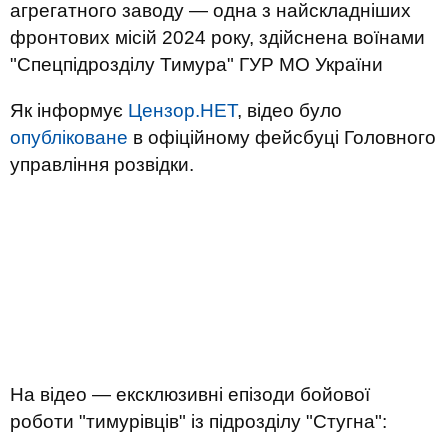
агрегатного заводу ― одна з найскладніших
фронтових місій 2024 року, здійснена воїнами
"Спецпідрозділу Тимура" ГУР МО України
Як інформує
Цензор.НЕТ
, відео було
опубліковане
в офіційному фейсбуці Головного
управління розвідки.
На відео ― ексклюзивні епізоди бойової
роботи "тимурівців" із підрозділу "Стугна":